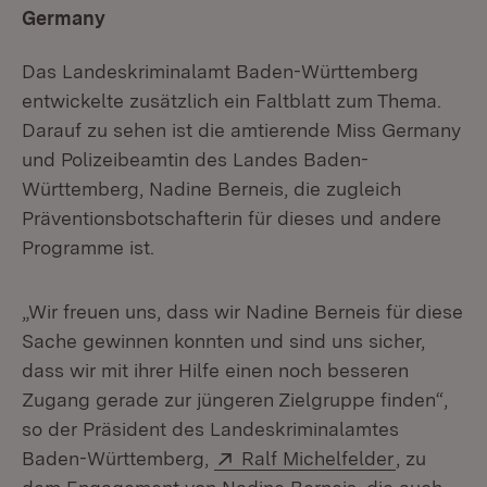
Germany
Das Landeskriminalamt Baden-Württemberg
entwickelte zusätzlich ein Faltblatt zum Thema.
Darauf zu sehen ist die amtierende Miss Germany
und Polizeibeamtin des Landes Baden-
Württemberg, Nadine Berneis, die zugleich
Präventionsbotschafterin für dieses und andere
Programme ist.
„Wir freuen uns, dass wir Nadine Berneis für diese
Sache gewinnen konnten und sind uns sicher,
dass wir mit ihrer Hilfe einen noch besseren
Zugang gerade zur jüngeren Zielgruppe finden“,
so der Präsident des Landeskriminalamtes
Extern:
(Öffnet in
Baden-Württemberg,
Ralf Michelfelder
, zu