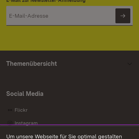
E-Mail zur Newsletter-Anmeldung
News
Themenübersicht
Social Media
Flickr
Instagram
Um unsere Webseite für Sie optimal gestalten
Social Wall