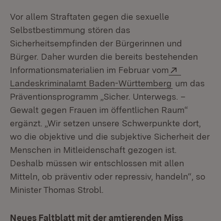
Vor allem Straftaten gegen die sexuelle
Selbstbestimmung stören das
Sicherheitsempfinden der Bürgerinnen und
Bürger. Daher wurden die bereits bestehenden
Extern:
Informationsmaterialien im Februar vom
(Öffnet in 
Landeskriminalamt Baden-Württemberg
um das
Präventionsprogramm „Sicher. Unterwegs. –
Gewalt gegen Frauen im öffentlichen Raum“
ergänzt. „Wir setzen unsere Schwerpunkte dort,
wo die objektive und die subjektive Sicherheit der
Menschen in Mitleidenschaft gezogen ist.
Deshalb müssen wir entschlossen mit allen
Mitteln, ob präventiv oder repressiv, handeln“, so
Minister Thomas Strobl.
Neues Faltblatt mit der amtierenden Miss