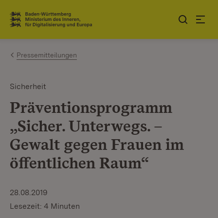
Zum Inhalt springen
Link zur Startseite
Pressemitteilungen
Sicherheit
Präventionsprogramm
„Sicher. Unterwegs. –
Gewalt gegen Frauen im
öffentlichen Raum“
28.08.2019
Lesezeit: 4 Minuten