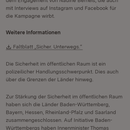
dem Engagement von Nadine Berneis, die auch
mit Interviews auf Instagram und Facebook für
die Kampagne wirbt.
Weitere Informationen
Download:
(Öffnet in neuem Fe
Faltblatt „Sicher. Unterwegs.“
Die Sicherheit im öffentlichen Raum ist ein
polizeilicher Handlungsschwerpunkt. Dies auch
über die Grenzen der Länder hinweg.
Zur Stärkung der Sicherheit im öffentlichen Raum
haben sich die Länder Baden-Württemberg,
Bayern, Hessen, Rheinland-Pfalz und Saarland
zusammengeschlossen. Auf Initiative Baden-
Württembergs haben Innenminister Thomas