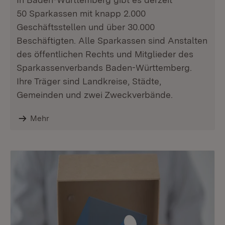
50 Sparkassen mit knapp 2.000
Geschäftsstellen und über 30.000
Beschäftigten. Alle Sparkassen sind Anstalten
des öffentlichen Rechts und Mitglieder des
Sparkassenverbands Baden-Württemberg.
Ihre Träger sind Landkreise, Städte,
Gemeinden und zwei Zweckverbände.
Mehr