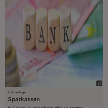
Geldanlage
Sparkassen
In Baden-Württemberg gibt es derzeit