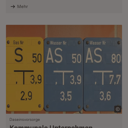
Mehr
Daseinsvorsorge
Kommunale Unternehmen