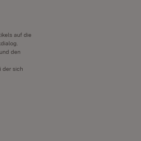
ikels auf die
dialog.
 und den
i der sich