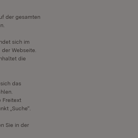
auf der gesamten
n.
ndet sich im
e der Webseite.
nhaltet die
 sich das
hlen.
 Freitext
nkt „Suche“.
n Sie in der