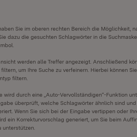
haben Sie im oberen rechten Bereich die Möglichkeit, n
ie dazu die gesuchten Schlagwörter in die Suchmaske 
ymbol.
ansicht werden alle Treffer angezeigt. Anschließend kö
iltern, um Ihre Suche zu verfeinern. Hierbei können Sie
typ filtern.
 wird durch eine „Auto-Vervollständigen“-Funktion unte
gabe überprüft, welche Schlagwörter ähnlich sind un
riert. Wenn Sie sich bei der Eingabe vertippen oder Ih
 wird ein Korrekturvorschlag generiert, um Sie beim Auff
 unterstützen.