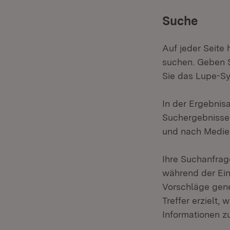
Suche
Auf jeder Seite 
suchen. Geben S
Sie das Lupe-S
In der Ergebnis
Suchergebnisse f
und nach Medien
Ihre Suchanfrage
während der Ein
Vorschläge gene
Treffer erzielt,
Informationen zu