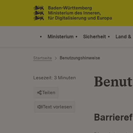
Zum Inhalt springen
Link zur Startseite
Ministerium
Sicherheit
Land &
Startseite
Benutzungshinweise
Benut
Lesezeit: 3 Minuten
Teilen
Text vorlesen
Barrieref