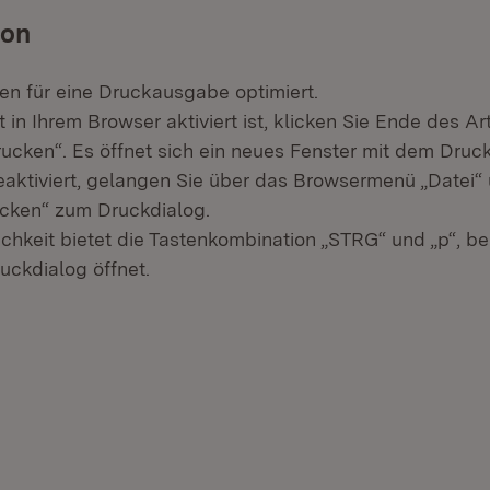
ion
den für eine Druckausgabe optimiert.
in Ihrem Browser aktiviert ist, klicken Sie Ende des Art
rucken“. Es öffnet sich ein neues Fenster mit dem Druck
deaktiviert, gelangen Sie über das Browsermenü „Datei“
cken“ zum Druckdialog.
ichkeit bietet die Tastenkombination „STRG“ und „p“, be
uckdialog öffnet.