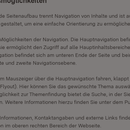
smöglichkeiten
e Seitenaufbau trennt Navigation von Inhalte und ist 
h gestaltet, um eine einfache Orientierung zu ermögliche
Möglichkeiten der Navigation. Die Hauptnavigation befi
sie ermöglicht den Zugriff auf alle Hauptinhaltsbereich
gation befindet sich am unteren Ende der Seite und bei
ste und zweite Navigationsebene.
m Mauszeiger über die Hauptnavigation fahren, klappt
Flyout). Hier können Sie das gewünschte Thema auswä
lichkeit zur Themenfindung bietet die Suche, in der Sie
. Weitere Informationen hierzu finden Sie unter dem Pu
Informationen, Kontaktangaben und externe Links finde
on im oberen rechten Bereich der Webseite.