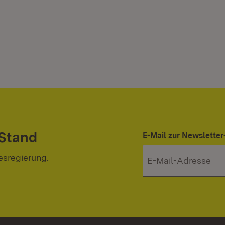
 Stand
E-Mail zur Newslett
esregierung.