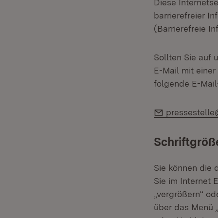
Diese Internetse
barrierefreier 
(Barrierefreie I
Sollten Sie auf 
E-Mail mit einer
folgende E-Mail
E-Mail:
pressestelle
Schriftgröß
Sie können die 
Sie im Internet 
„vergrößern“ ode
über das Menü „