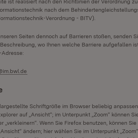
ite ist realisiert nach den Richtlinien der Verordnung z
Informationstechnik nach dem Behindertengleichstellun
nformationstechnik-Verordnung - BITV).
unseren Seiten dennoch auf Barrieren stoßen, senden Si
 Beschreibung, wo Ihnen welche Barriere aufgefallen ist
-Adresse:
@im.bwl.de
e
dargestellte Schriftgröße im Browser beliebig anpassen
Explorer auf „Ansicht“; im Unterpunkt „Zoom“ können Si
r „verkleinern“. Wenn Sie Firefox benutzen, können Sie
Ansicht“ ändern; hier wählen Sie im Unterpunkt „Zoom“