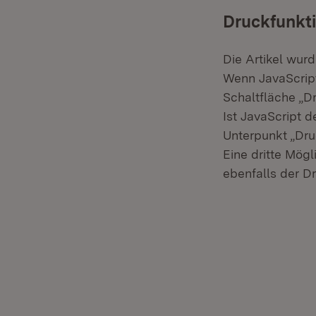
Druckfunkt
Die Artikel wur
Wenn JavaScript 
Schaltfläche „D
Ist JavaScript 
Unterpunkt „Dru
Eine dritte Mögl
ebenfalls der Dr