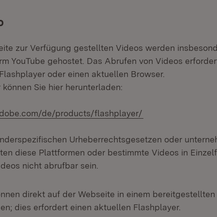
o
Seite zur Verfügung gestellten Videos werden insbesond
orm YouTube gehostet. Das Abrufen von Videos erforde
 Flashplayer oder einen aktuellen Browser.
 können Sie hier herunterladen:
(Öffnet in neuem F
adobe.com/de/products/flashplayer/
nderspezifischen Urheberrechtsgesetzen oder unterne
nten diese Plattformen oder bestimmte Videos in Einzelf
deos nicht abrufbar sein.
nnen direkt auf der Webseite in einem bereitgestellten
n; dies erfordert einen aktuellen Flashplayer.