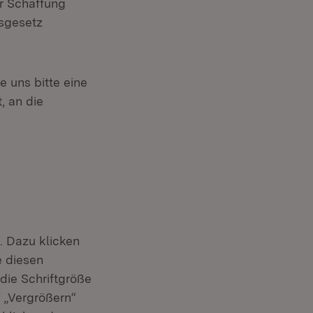
ur Schaffung
gsgesetz
e uns bitte eine
, an die
. Dazu klicken
e diesen
 die Schriftgröße
 „Vergrößern“