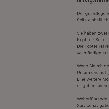
Navigation
Der grundlegend
Seite einheitlic
Sie haben zwei 
Kopf der Seite, 
Die Footer-Navi
vollständige er
Wenn Sie mit de
Untermenü auf (
Eine weitere Mög
eingeben können
Weiterführende 
Servicenavigati