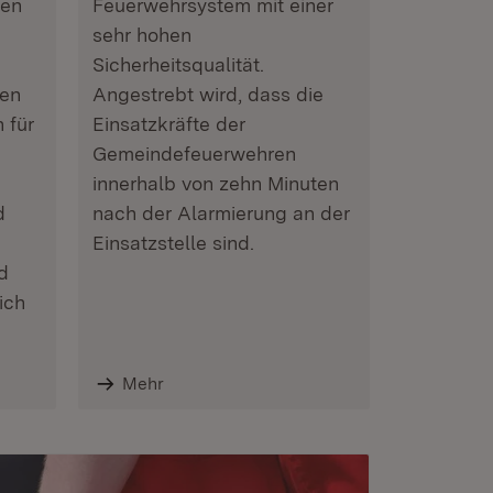
ren
Feuerwehrsystem mit einer
sehr hohen
Sicherheitsqualität.
men
Angestrebt wird, dass die
 für
Einsatzkräfte der
Gemeindefeuerwehren
innerhalb von zehn Minuten
d
nach der Alarmierung an der
Einsatzstelle sind.
d
ich
Mehr