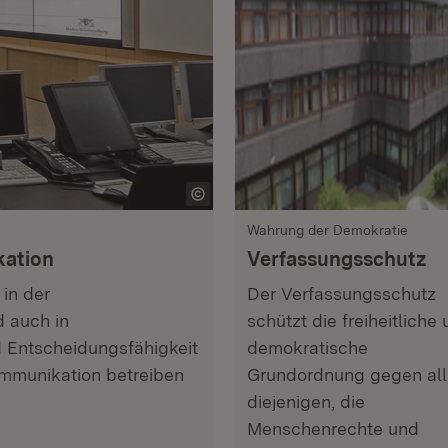
Wahrung der Demokratie
ation
Verfassungsschutz
in der
Der Verfassungsschutz
d auch in
schützt die freiheitliche
d Entscheidungsfähigkeit
demokratische
ommunikation betreiben
Grundordnung gegen all
diejenigen, die
Menschenrechte und