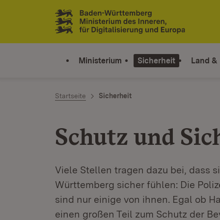
Zum Inhalt springen
Link zur Startseite
Ministerium
Sicherheit
Land &
Startseite
Sicherheit
Schutz und Sic
Viele Stellen tragen dazu bei, dass 
Württemberg sicher fühlen: Die Poli
sind nur einige von ihnen. Egal ob H
einen großen Teil zum Schutz der Be