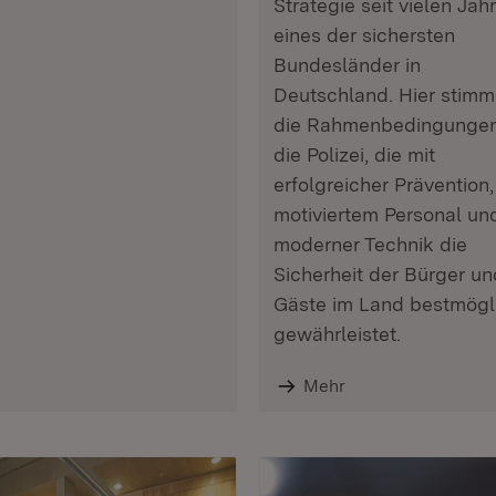
Strategie seit vielen Jah
eines der sichersten
Bundesländer in
Deutschland. Hier stim
die Rahmenbedingungen
die Polizei, die mit
erfolgreicher Prävention,
motiviertem Personal un
moderner Technik die
Sicherheit der Bürger un
Gäste im Land bestmögl
gewährleistet.
Mehr