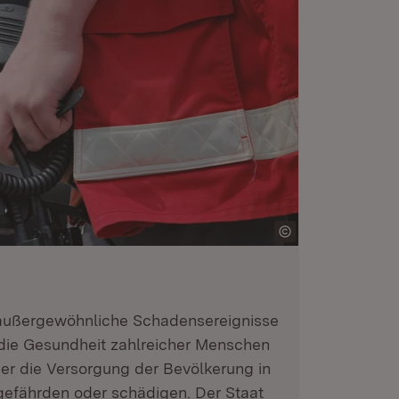
außergewöhnliche Schadensereignisse
die Gesundheit zahlreicher Menschen
der die Versorgung der Bevölkerung in
fährden oder schädigen. Der Staat