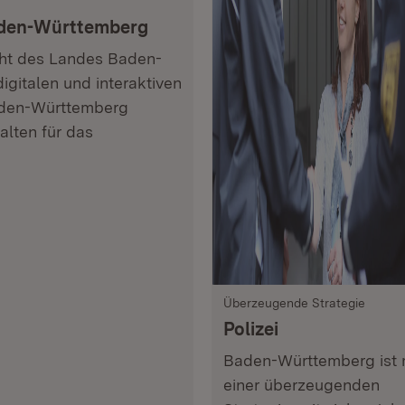
Baden-Württemberg
icht des Landes Baden-
gitalen und interaktiven
Baden-Württemberg
halten für das
Überzeugende Strategie
Polizei
Baden-Württemberg ist 
einer überzeugenden