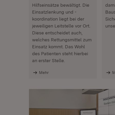
Hilfseinsätze bewältigt. Die
dami
Einsatzlenkung und -
Baus
koordination liegt bei der
Sich
jeweiligen Leitstelle vor Ort.
unse
Diese entscheidet auch,
welches Rettungsmittel zum
Einsatz kommt. Das Wohl
des Patienten steht hierbei
an erster Stelle.
Mehr
M