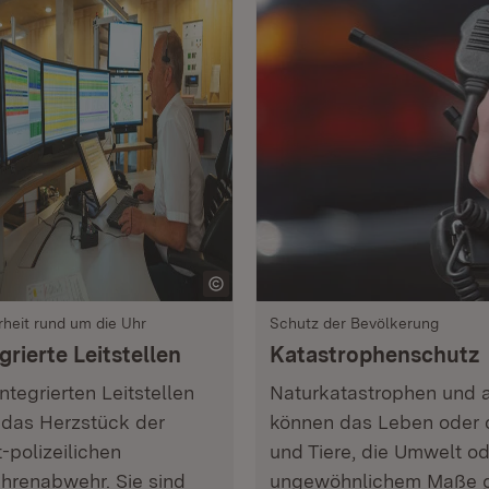
rheit rund um die Uhr
Schutz der Bevölkerung
grierte Leitstellen
Katastrophenschutz
Integrierten Leitstellen
Naturkatastrophen und 
 das Herzstück der
können das Leben oder 
t-polizeilichen
und Tiere, die Umwelt o
hrenabwehr. Sie sind
ungewöhnlichem Maße ge