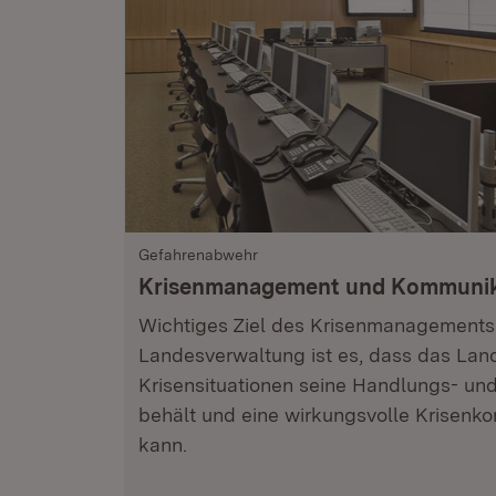
Gefahrenabwehr
Krisenmanagement und Kommunik
Wichtiges Ziel des Krisenmanagements 
Landesverwaltung ist es, dass das Lan
Krisensituationen seine Handlungs- un
behält und eine wirkungsvolle Krisenk
kann.