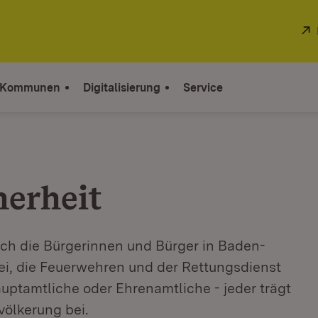
 Kommunen
Digitalisierung
Service
herheit
sich die Bürgerinnen und Bürger in Baden-
zei, die Feuerwehren und der Rettungsdienst
auptamtliche oder Ehrenamtliche - jeder trägt
völkerung bei.