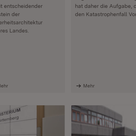
t entscheidender
hat daher die Aufgabe, 
tein der
den Katastrophenfall Vo
erheitsarchitektur
res Landes.
ehr
Mehr