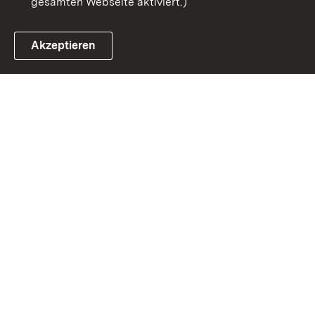
gesamten Webseite aktiviert.)
Akzeptieren
Link zum Landesportal