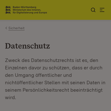
Zum Inhalt springen
Link zur Startseite
Sicherheit
Datenschutz
Zweck des Datenschutzrechts ist es, den
Einzelnen davor zu schützen, dass er durch
den Umgang öffentlicher und
nichtöffentlicher Stellen mit seinen Daten in
seinem Persönlichkeitsrecht beeinträchtigt
wird.