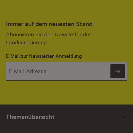
Immer auf dem neuesten Stand
Abonnieren Sie den Newsletter der
Landesregierung.
E-Mail zur Newsletter-Anmeldung
News
Themenübersicht