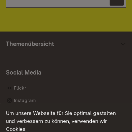
News
Themenübersicht
Social Media
Flickr
Instagram
Um unsere Webseite für Sie optimal gestalten
Social Wall
und verbessern zu können, verwenden wir
X / Twitter
Cookies.