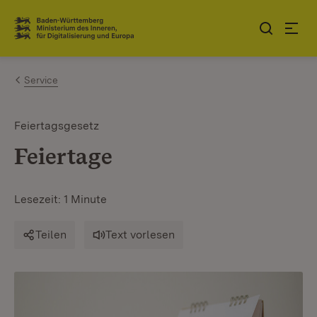
Zum Inhalt springen
Link zur Startseite
Service
Feiertagsgesetz
Feiertage
Lesezeit: 1 Minute
Teilen
Text vorlesen