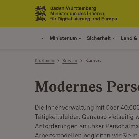
Zum Inhalt springen
Link zur Startseite
Ministerium
Sicherheit
Land &
Startseite
Service
Karriere
Modernes Per
Die Innenverwaltung mit über 40.000
Tätigkeitsfelder. Genauso vielseitig
Anforderungen an unser Personalma
Arbeitsmodellen begleiten wir Sie i