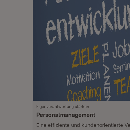
Eigenverantwortung stärken
Personalmanagement
Eine effiziente und kundenorientierte 