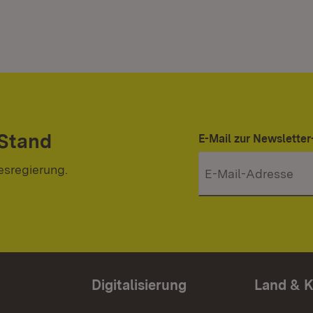
 Stand
E-Mail zur Newslett
esregierung.
Digitalisierung
Land & 