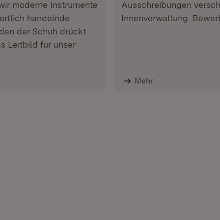
 wir moderne Instrumente
Ausschreibungen verschi
ortlich handelnde
Innenverwaltung. Bewerb
nden der Schuh drückt
s Leitbild für unser
Mehr