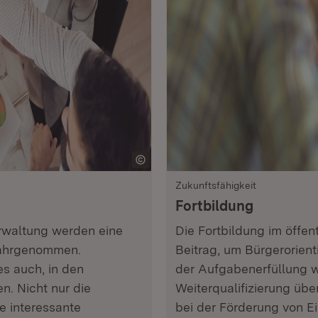
Zukunftsfähigkeit
Fortbildung
erwaltung werden eine
Die Fortbildung im öffent
wahrgenommen.
Beitrag, um Bürgerorient
es auch, in den
der Aufgabenerfüllung we
n. Nicht nur die
Weiterqualifizierung üb
e interessante
bei der Förderung von E