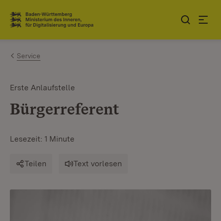
Zum Inhalt springen
Link zur Startseite
Service
Erste Anlaufstelle
Bürgerreferent
Lesezeit: 1 Minute
Teilen
Text vorlesen