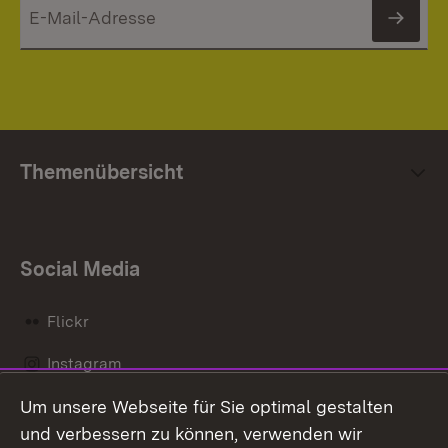
News
Themenübersicht
Social Media
Flickr
Instagram
Um unsere Webseite für Sie optimal gestalten
Social Wall
und verbessern zu können, verwenden wir