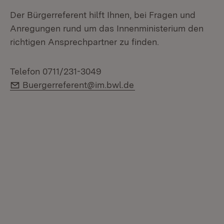
Der Bürgerreferent hilft Ihnen, bei Fragen und
Anregungen rund um das Innenministerium den
richtigen Ansprechpartner zu finden.
Telefon 0711/231-3049
E-Mail:
Buergerreferent@im.bwl.de