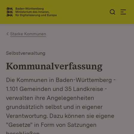
Zum Inhalt springen
Link zur Startseite
Starke Kommunen
Selbstverwaltung
Kommunalverfassung
Die Kommunen in Baden-Württemberg -
1.101 Gemeinden und 35 Landkreise -
verwalten ihre Angelegenheiten
grundsätzlich selbst und in eigener
Verantwortung. Dazu können sie eigene
"Gesetze" in Form von Satzungen
beschließen.