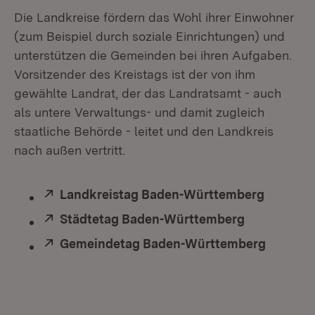
Die Landkreise fördern das Wohl ihrer Einwohner
(zum Beispiel durch soziale Einrichtungen) und
unterstützen die Gemeinden bei ihren Aufgaben.
Vorsitzender des Kreistags ist der von ihm
gewählte Landrat, der das Landratsamt - auch
als untere Verwaltungs- und damit zugleich
staatliche Behörde - leitet und den Landkreis
nach außen vertritt.
Extern:
Landkreistag Baden-Württemberg
(Öffnet 
Extern:
Städtetag Baden-Württemberg
(Öffnet in 
Extern:
Gemeindetag Baden-Württemberg
(Öffnet 