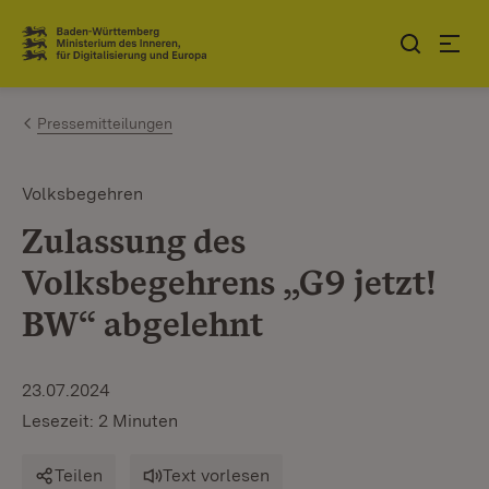
Zum Inhalt springen
Link zur Startseite
Pressemitteilungen
Volksbegehren
Zulassung des
Volksbegehrens „G9 jetzt!
BW“ abgelehnt
23.07.2024
Lesezeit: 2 Minuten
Teilen
Text vorlesen