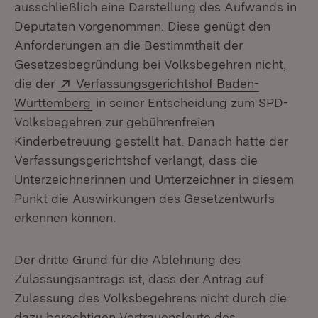
ausschließlich eine Darstellung des Aufwands in
Deputaten vorgenommen. Diese genügt den
Anforderungen an die Bestimmtheit der
Gesetzesbegründung bei Volksbegehren nicht,
Extern:
die der
Verfassungsgerichtshof Baden-
(Öffnet in neuem Fenster)
Württemberg
in seiner Entscheidung zum SPD-
Volksbegehren zur gebührenfreien
Kinderbetreuung gestellt hat. Danach hatte der
Verfassungsgerichtshof verlangt, dass die
Unterzeichnerinnen und Unterzeichner in diesem
Punkt die Auswirkungen des Gesetzentwurfs
erkennen können.
Der dritte Grund für die Ablehnung des
Zulassungsantrags ist, dass der Antrag auf
Zulassung des Volksbegehrens nicht durch die
dazu berechtigen Vertrauensleute des