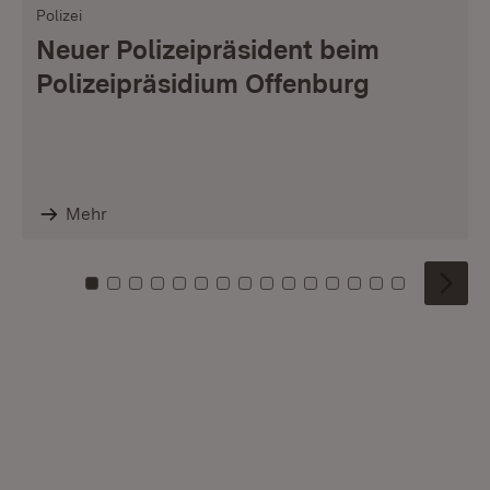
Polizei
Neuer Polizeipräsident beim
Polizeipräsidium Offenburg
Mehr
Zu Kachel: 0
Zu Kachel: 1
Zu Kachel: 2
Zu Kachel: 3
Zu Kachel: 4
Zu Kachel: 5
Zu Kachel: 6
Zu Kachel: 7
Zu Kachel: 8
Zu Kachel: 9
Zu Kachel: 10
Zu Kachel: 11
Zu Kachel: 12
Zu Kachel: 1
Zu Kachel