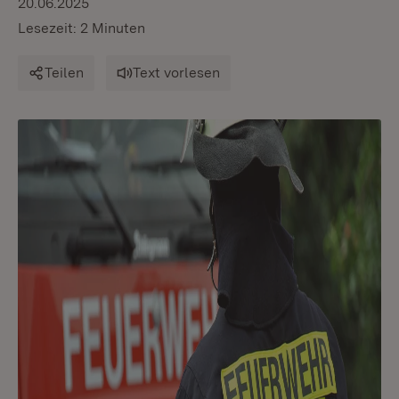
20.06.2025
Lesezeit: 2 Minuten
Teilen
Text vorlesen