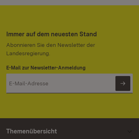
Immer auf dem neuesten Stand
Abonnieren Sie den Newsletter der
Landesregierung.
E-Mail zur Newsletter-Anmeldung
News
Themenübersicht