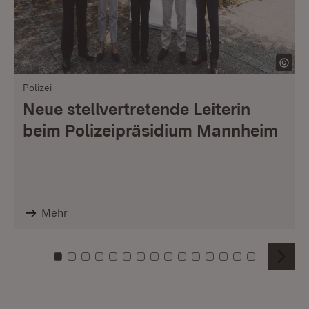
Polizei
Neue stellvertretende Leiterin
beim Polizeipräsidium Mannheim
Mehr
Zu Kachel: 0
Zu Kachel: 1
Zu Kachel: 2
Zu Kachel: 3
Zu Kachel: 4
Zu Kachel: 5
Zu Kachel: 6
Zu Kachel: 7
Zu Kachel: 8
Zu Kachel: 9
Zu Kachel: 10
Zu Kachel: 11
Zu Kachel: 12
Zu Kachel: 1
Zu Kachel