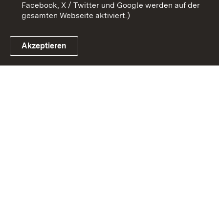
Facebook, X / Twitter und Google werden auf der
gesamten Webseite aktiviert.)
Akzeptieren
Link zum Landesportal