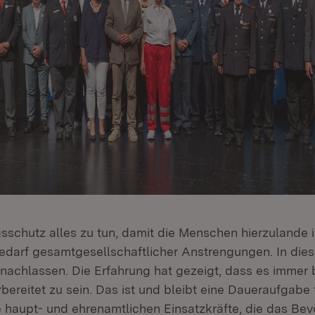
sschutz alles zu tun, damit die Menschen hierzulande i
edarf gesamtgesellschaftlicher Anstrengungen. In di
 nachlassen. Die Erfahrung hat gezeigt, dass es immer b
rbereitet zu sein. Das ist und bleibt eine Daueraufgabe f
 haupt- und ehrenamtlichen Einsatzkräfte, die das Be