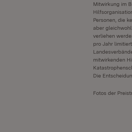
Mitwirkung im 
Hilfsorganisati
Personen, die k
aber gleichwoh
verliehen werde
pro Jahr limiti
Landesverbände
mitwirkenden Hi
Katastrophensc
Die Entscheidung
Fotos der Preis