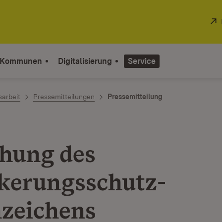
 Kommunen
Digitalisierung
Service
sarbeit
Pressemitteilungen
Pressemitteilung
ihung des
kerungsschutz-
zeichens