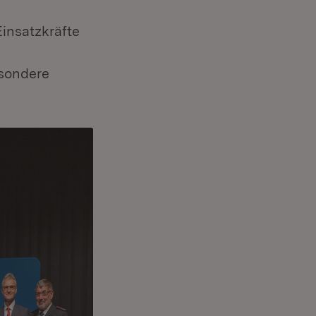
insatzkräfte
esondere