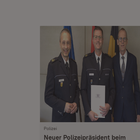
Polizei
Neuer Polizeipräsident beim