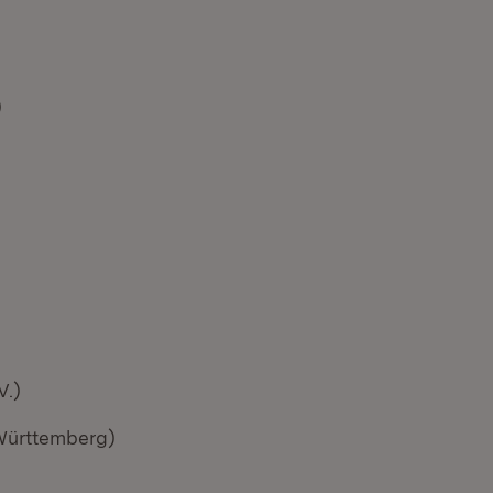
)
V.)
Württemberg)