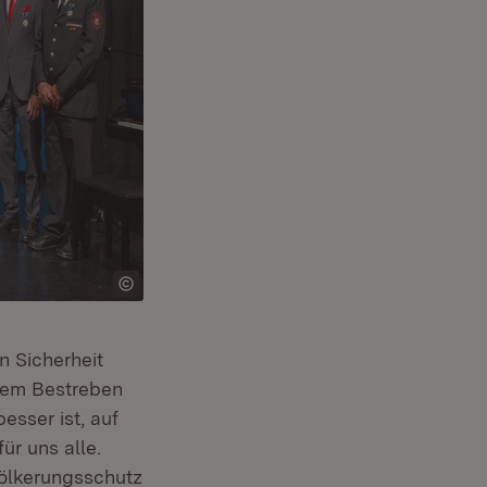
n Sicherheit
esem Bestreben
esser ist, auf
ür uns alle.
völkerungsschutz