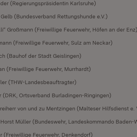
lder (Regierungspräsidentin Karlsruhe)
s Gelb (Bundesverband Rettungshunde e.V.)
li“ Großmann (Freiwillige Feuerwehr, Höfen an der Enz
ann (Freiwillige Feuerwehr, Sulz am Neckar)
h (Bauhof der Stadt Geislingen)
n (Freiwillige Feuerwehr, Murrhardt)
fler (THW-Landesbeauftragter)
er (DRK, Ortsverband Burladingen-Ringingen)
eiherr von und zu Mentzingen (Malteser Hilfsdienst e. 
r Horst Müller (Bundeswehr, Landeskommando Baden-
r (Freiwillige Feuerwehr, Denkendorf)