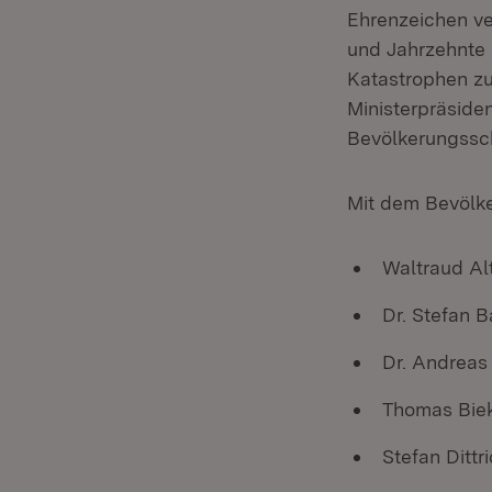
Ehrenzeichen ve
und Jahrzehnte 
Katastrophen zu 
Ministerpräside
Bevölkerungssch
Mit dem Bevölk
Waltraud Al
Dr. Stefan 
Dr. Andreas
Thomas Bie
Stefan Ditt