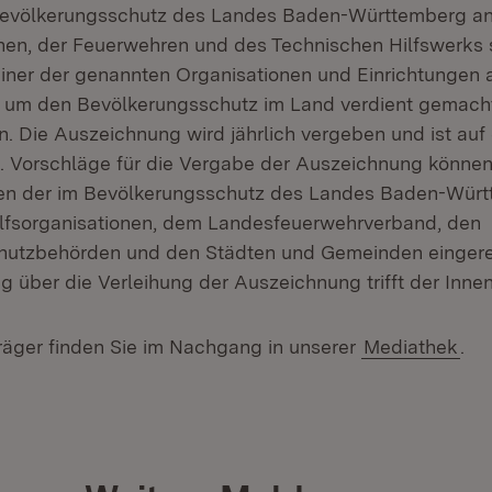
Bevölkerungsschutz des Landes Baden-Württemberg a
onen, der Feuerwehren und des Technischen Hilfswerks
einer der genannten Organisationen und Einrichtungen 
l um den Bevölkerungsschutz im Land verdient gemach
n. Die Auszeichnung wird jährlich vergeben und ist auf 
ert. Vorschläge für die Vergabe der Auszeichnung könne
n der im Bevölkerungsschutz des Landes Baden-Wür
lfsorganisationen, dem Landesfeuerwehrverband, den
hutzbehörden und den Städten und Gemeinden eingere
 über die Verleihung der Auszeichnung trifft der Innen
träger finden Sie im Nachgang in unserer
Mediathek
.