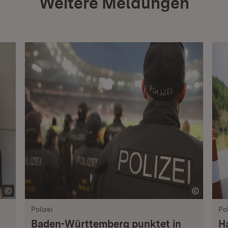
Weitere Meldungen
Polizei
Pol
Baden-Württemberg punktet in
H