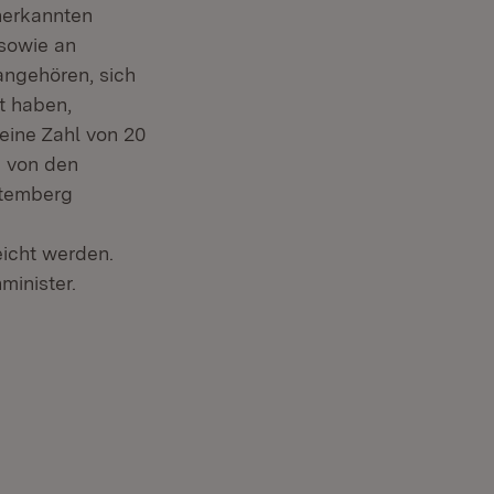
nerkannten
 sowie an
angehören, sich
t haben,
eine Zahl von 20
n von den
ttemberg
icht werden.
minister.