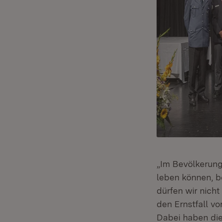
„Im Bevölkerung
leben können, b
dürfen wir nicht
den Ernstfall vo
Dabei haben die