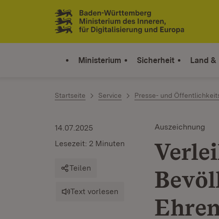
Zum Inhalt springen
Link zur Startseite
Ministerium
Sicherheit
Land &
Startseite
Service
Presse- und Öffentlichkeit
Auszeichnung
14.07.2025
Verle
Lesezeit: 2 Minuten
Teilen
Bevöl
Text vorlesen
Ehren