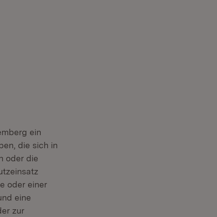
emberg ein
n, die sich in
 oder die
tzeinsatz
e oder einer
und eine
er zur