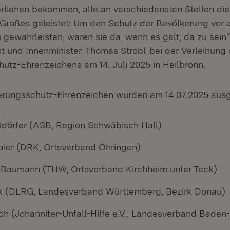
rliehen bekommen, alle an verschiedensten Stellen die
Großes geleistet: Um den Schutz der Bevölkerung vor 
gewährleisten, waren sie da, wenn es galt, da zu sein“,
nt und Innenminister
Thomas Strobl
bei der Verleihung
utz-Ehrenzeichens am 14. Juli 2025 in Heilbronn.
erungsschutz-Ehrenzeichen wurden am 14.07.2025 ausg
tdörfer (ASB, Region Schwäbisch Hall)
Baier (DRK, Ortsverband Öhringen)
 Baumann (THW, Ortsverband Kirchheim unter Teck)
k (DLRG, Landesverband Württemberg, Bezirk Donau)
rich (Johanniter-Unfall-Hilfe e.V., Landesverband Bade