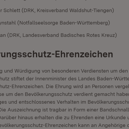
 Schlett (DRK, Kreisverband Waldshut-Tiengen)
nstahl (Notfallseelsorge Baden-Württemberg)
an (DRK, Landesverband Badisches Rotes Kreuz)
rungsschutz-Ehrenzeichen
g und Würdigung von besonderen Verdiensten um den
utz stiftet der Innenminister des Landes Baden-Württ
utz-Ehrenzeichen. Die Ehrung wird an Personen vergebe
se um den Bevölkerungsschutz verdient gemacht haben
es und entschlossenes Verhalten im Bevölkerungsschu
Die Auszeichnung ist tragbar in Form einer Bandschnall
arüber hinaus erhalten die zu Ehrenden eine Urkunde 
evölkerungsschutz-Ehrenzeichen kann an Angehörige d