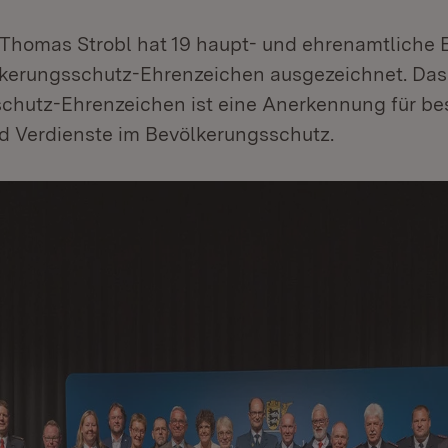
 Thomas Strobl hat 19 haupt- und ehrenamtliche E
kerungsschutz-Ehrenzeichen ausgezeichnet. Das
chutz-Ehrenzeichen ist eine Anerkennung für b
d Verdienste im Bevölkerungsschutz.