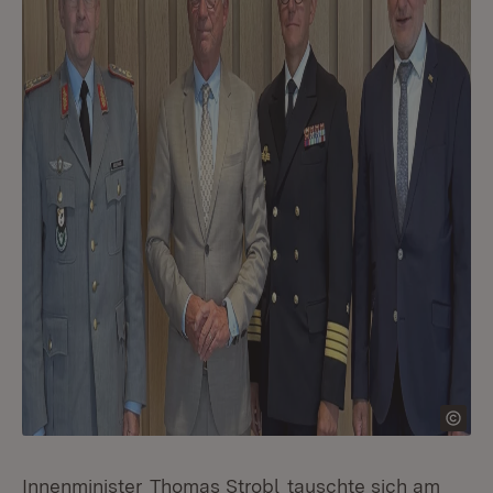
Innenminister
Thomas Strobl
tauschte sich am