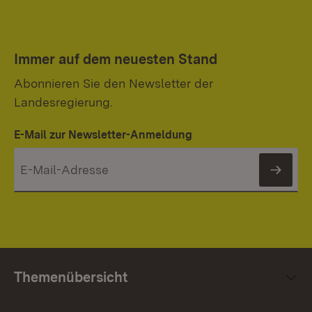
Immer auf dem neuesten Stand
Abonnieren Sie den Newsletter der
Landesregierung.
E-Mail zur Newsletter-Anmeldung
News
Themenübersicht