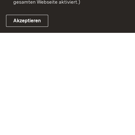
gesamten Webseite aktiviert.)
Akzeptieren
Link zum Landesportal