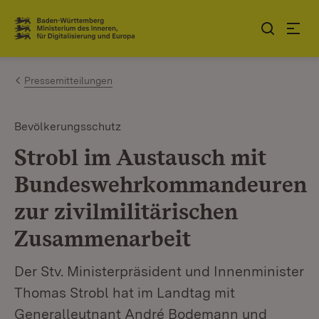
Zum Inhalt springen
Link zur Startseite
Pressemitteilungen
Bevölkerungsschutz
Strobl im Austausch mit
Bundeswehrkommandeuren
zur zivilmilitärischen
Zusammenarbeit
Der Stv. Ministerpräsident und Innenminister
Thomas Strobl​​​​​​​ hat im Landtag mit
Generalleutnant André Bodemann und