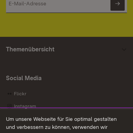
News
Themenübersicht
Social Media
Flickr
Instagram
Um unsere Webseite für Sie optimal gestalten
Social Wall
und verbessern zu können, verwenden wir
X / Twitter