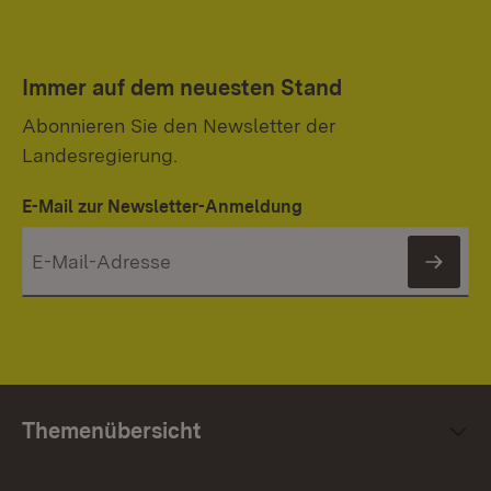
Immer auf dem neuesten Stand
Abonnieren Sie den Newsletter der
Landesregierung.
E-Mail zur Newsletter-Anmeldung
News
Themenübersicht