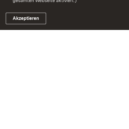
gesamten Webseite aktiviert.)
Akzeptieren
Link zum Landesportal