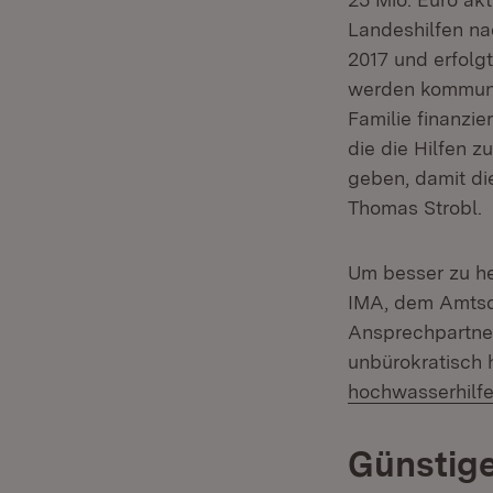
Landeshilfen na
2017 und erfol
werden kommuna
Familie finanzi
die die Hilfen z
geben, damit die
Thomas Strobl.
Um besser zu he
IMA, dem Amtsc
Ansprechpartner
unbürokratisch 
hochwasserhilf
Günstige