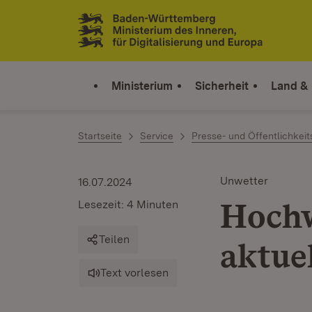
Zum Inhalt springen
Link zur Startseite
Ministerium
Sicherheit
Land &
Startseite
Service
Presse- und Öffentlichkeit
Unwetter
16.07.2024
Hochw
Lesezeit: 4 Minuten
Teilen
aktue
Text vorlesen