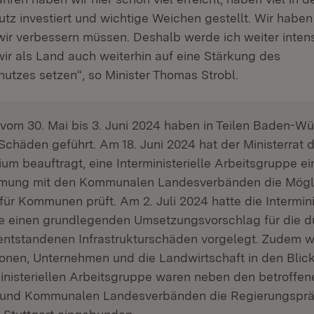
z investiert und wichtige Weichen gestellt. Wir haben
 wir verbessern müssen. Deshalb werde ich weiter intens
ir als Land auch weiterhin auf eine Stärkung des
utzes setzen“, so Minister Thomas Strobl.
 vom 30. Mai bis 3. Juni 2024 haben in Teilen Baden-W
chäden geführt. Am 18. Juni 2024 hat der Ministerrat 
ium beauftragt, eine Interministerielle Arbeitsgruppe ei
mmung mit den Kommunalen Landesverbänden die Mögli
für Kommunen prüft. Am 2. Juli 2024 hatte die Intermini
e einen grundlegenden Umsetzungsvorschlag für die d
ntstandenen Infrastrukturschäden vorgelegt. Zudem w
rsonen, Unternehmen und die Landwirtschaft in den Bli
inisteriellen Arbeitsgruppe waren neben den betroffen
 und Kommunalen Landesverbänden die Regierungsprä