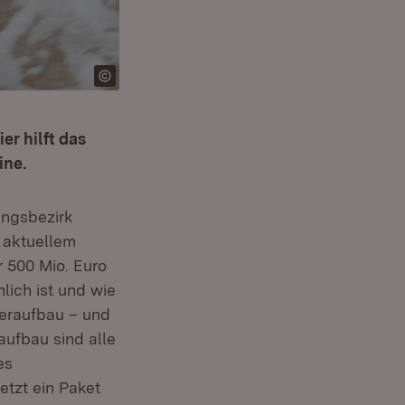
r hilft das
ine.
ungsbezirk
 aktuellem
 500 Mio. Euro
lich ist und wie
deraufbau – und
aufbau sind alle
es
etzt ein Paket