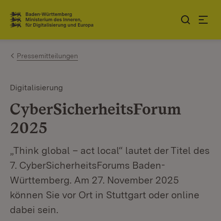
Zum Inhalt springen
Link zur Startseite
Pressemitteilungen
Digitalisierung
CyberSicherheitsForum
2025
„Think global – act local“ lautet der Titel des
7. CyberSicherheitsForums Baden-
Württemberg. Am 27. November 2025
können Sie vor Ort in Stuttgart oder online
dabei sein.