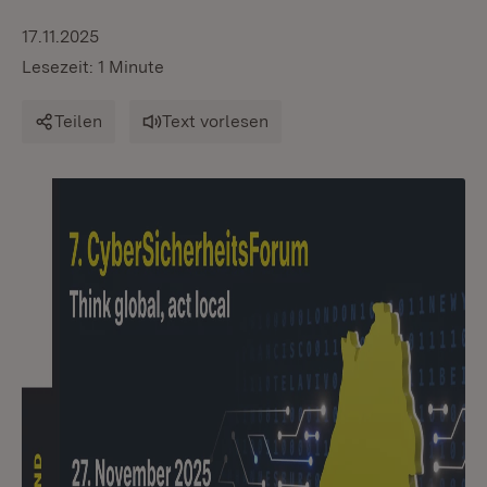
17.11.2025
Lesezeit: 1 Minute
Teilen
Text vorlesen