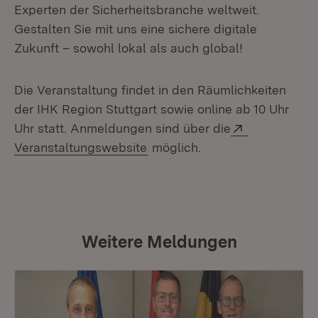
Experten der Sicherheitsbranche weltweit.
Gestalten Sie mit uns eine sichere digitale
Zukunft – sowohl lokal als auch global!
Die Veranstaltung findet in den Räumlichkeiten
der IHK Region Stuttgart sowie online ab 10 Uhr
Extern:
Uhr statt. Anmeldungen sind über die
(Öffnet in neuem Fenster)
Veranstaltungswebsite
möglich.
Weitere Meldungen