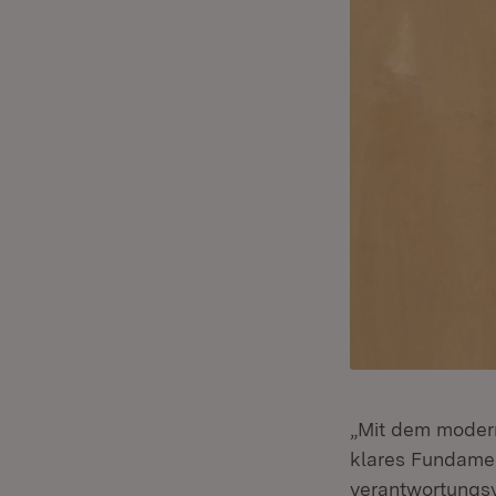
„Mit dem modern
klares Fundamen
verantwortungsv