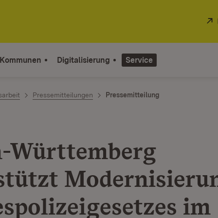
 Kommunen
Digitalisierung
Service
sarbeit
Pressemitteilungen
Pressemitteilung
n-Württemberg
stützt Modernisieru
spolizeigesetzes im