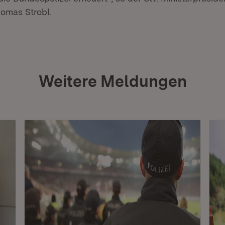
homas Strobl.
Weitere Meldungen