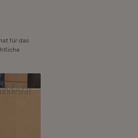
at für das
htliche