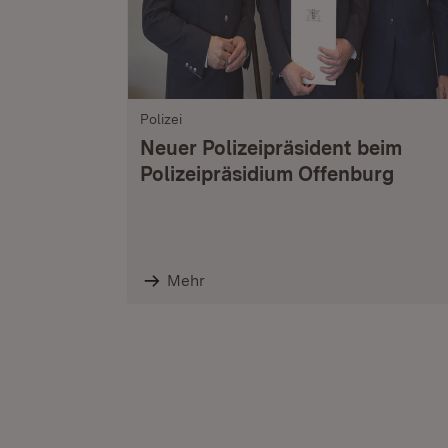
Polizei
Neuer Polizeipräsident beim
Polizeipräsidium Offenburg
Mehr