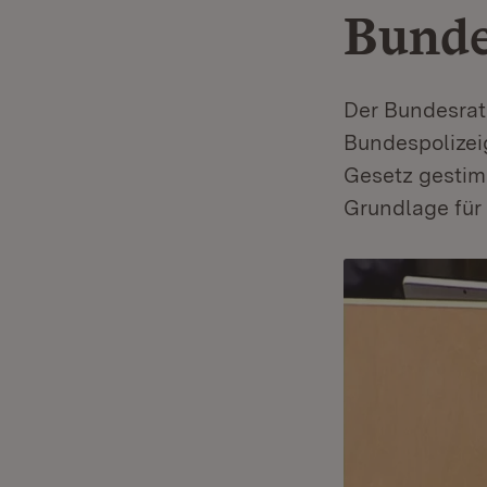
Bunde
Der Bundesrat
Bundespolizei
Gesetz gestimm
Grundlage für