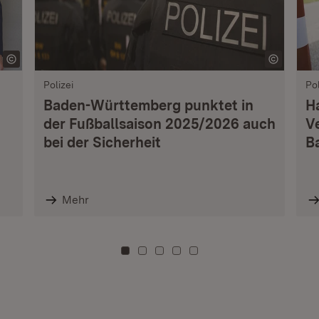
Polizei
Pol
Baden-Württemberg punktet in
H
der Fußballsaison 2025/2026 auch
V
bei der Sicherheit
B
Mehr
Zu Kachel: 0
Zu Kachel: 3
Zu Kachel: 6
Zu Kachel: 9
Zu Kachel: 12