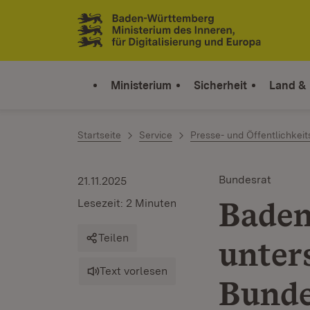
Zum Inhalt springen
Link zur Startseite
Ministerium
Sicherheit
Land &
Startseite
Service
Presse- und Öffentlichkeit
Bundesrat
21.11.2025
Bade
Lesezeit: 2 Minuten
Teilen
unter
Text vorlesen
Bunde