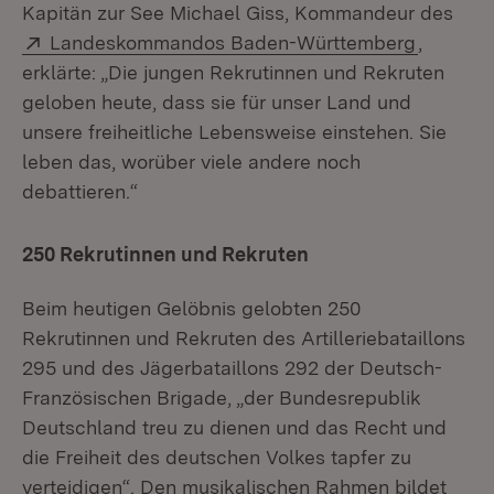
Kapitän zur See Michael Giss, Kommandeur des
Extern:
(Öffnet 
Landeskommandos Baden-Württemberg
,
erklärte: „Die jungen Rekrutinnen und Rekruten
geloben heute, dass sie für unser Land und
unsere freiheitliche Lebensweise einstehen. Sie
leben das, worüber viele andere noch
debattieren.“
250 Rekrutinnen und Rekruten
Beim heutigen Gelöbnis gelobten 250
Rekrutinnen und Rekruten des Artilleriebataillons
295 und des Jägerbataillons 292 der Deutsch-
Französischen Brigade, „der Bundesrepublik
Deutschland treu zu dienen und das Recht und
die Freiheit des deutschen Volkes tapfer zu
verteidigen“. Den musikalischen Rahmen bildet