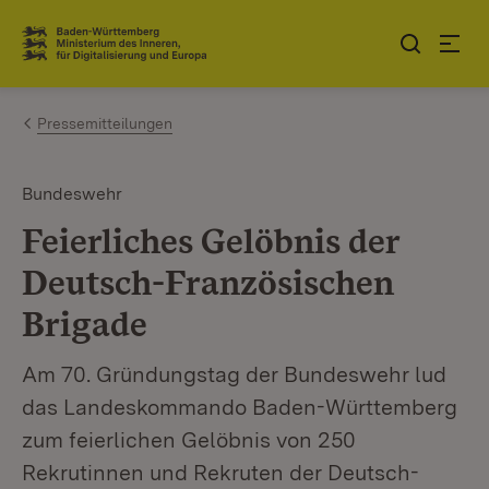
Zum Inhalt springen
Link zur Startseite
Pressemitteilungen
Bundeswehr
Feierliches Gelöbnis der
Deutsch-Französischen
Brigade
Am 70. Gründungstag der Bundeswehr lud
das Landeskommando Baden-Württemberg
zum feierlichen Gelöbnis von 250
Rekrutinnen und Rekruten der Deutsch-