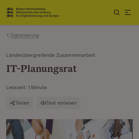
Zum Inhalt springen
Link zur Startseite
Digitalisierung
Länderübergreifende Zusammenarbeit
IT-Planungsrat
Lesezeit: 1 Minute
Teilen
Text vorlesen