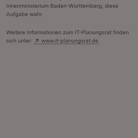
Innenministerium Baden-Württemberg, diese
Aufgabe wahr.
Weitere Informationen zum IT-Planungsrat finden
Extern:
(Öffnet in neue
sich unter:
www.it-planungsrat.de
.