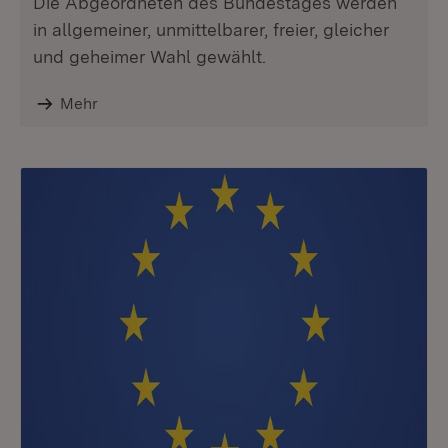
Die Abgeordneten des Bundestages werden
in allgemeiner, unmittelbarer, freier, gleicher
und geheimer Wahl gewählt.
Mehr