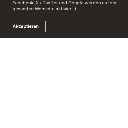
Facebook, X / Twitter und Google werden auf der
gesamten Webseite aktiviert.)
Akzeptieren
Link zum Landesportal