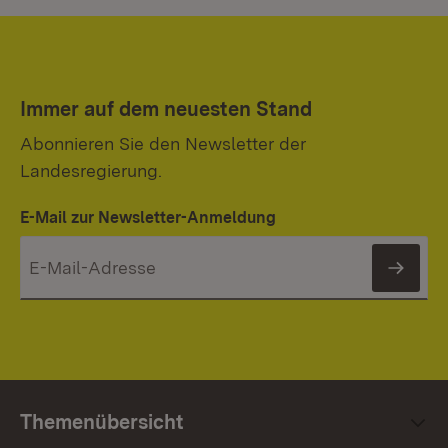
Immer auf dem neuesten Stand
Abonnieren Sie den Newsletter der
Landesregierung.
E-Mail zur Newsletter-Anmeldung
News
Themenübersicht