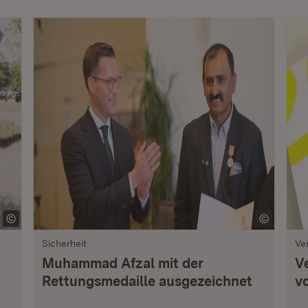
Sicherheit
Ve
Muhammad Afzal mit der
V
Rettungsmedaille ausgezeichnet
vo