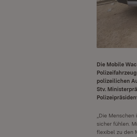
Die Mobile Wach
Polizeifahrzeug
polizeilichen A
Stv. Ministerpr
Polizeipräsiden
„Die Menschen i
sicher fühlen. 
flexibel zu den