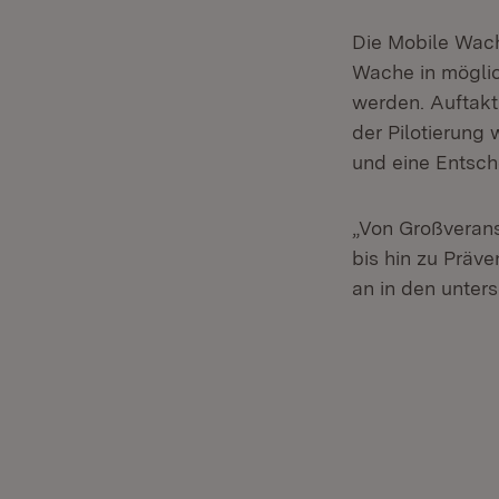
Die Mobile Wache
Wache in möglich
werden. Auftakt
der Pilotierung
und eine Entsch
„Von Großveran
bis hin zu Präv
an in den unters