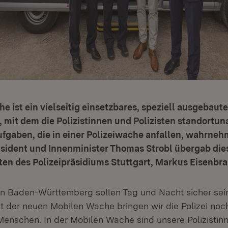
e ist ein vielseitig einsetzbares, speziell ausgebaut
, mit dem die Polizistinnen und Polizisten standortu
ufgaben, die in einer Polizeiwache anfallen, wahrne
äsident und Innenminister Thomas Strobl übergab die
ten des Polizeipräsidiums Stuttgart, Markus Eisenbra
n Baden-Württemberg sollen Tag und Nacht sicher sei
Mit der neuen Mobilen Wache bringen wir die Polizei no
 Menschen. In der Mobilen Wache sind unsere Polizistin