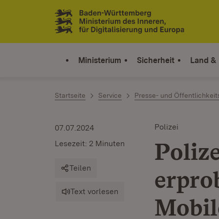
Zum Inhalt springen
Link zur Startseite
Ministerium
Sicherheit
Land &
Startseite
Service
Presse- und Öffentlichkeit
Polizei
07.07.2024
Poliz
Lesezeit: 2 Minuten
Teilen
erpro
Text vorlesen
Mobil