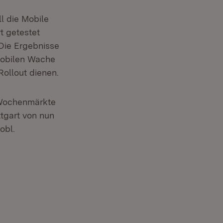
ll die Mobile
t getestet
 Die Ergebnisse
 Mobilen Wache
Rollout dienen.
 Wochenmärkte
ttgart von nun
obl.