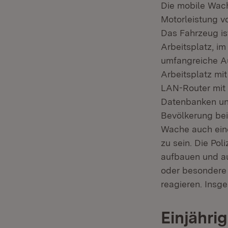
Die mobile Wach
Motorleistung v
Das Fahrzeug ist
Arbeitsplatz, im
umfangreiche Au
Arbeitsplatz mi
LAN-Router mit 
Datenbanken und
Bevölkerung bei 
Wache auch eine
zu sein. Die Pol
aufbauen und au
oder besondere S
reagieren. Insge
Einjährig