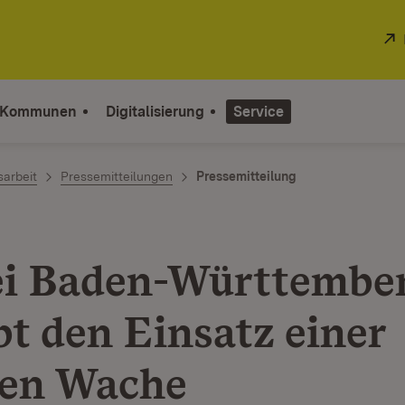
 Kommunen
Digitalisierung
Service
sarbeit
Pressemitteilungen
Pressemitteilung
ei Baden-Württembe
bt den Einsatz einer
en Wache