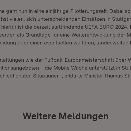
 geht nun in eine einjährige Pilotierungszeit. Dabei so
st vielen, sich unterscheidenden Einsätzen in Stuttgar
 hierfür ist die derzeit stattfindende UEFA EURO 2024.
 werden als Grundlage für eine Weiterentwicklung der
eidung über einen eventuellen weiteren, landesweiten 
staltungen wie der Fußball-Europameisterschaft über
entionsangeboten – die Mobile Wache unterstützt in Stu
chiedlichsten Situationen“, erklärte Minister Thomas Str
Weitere Meldungen