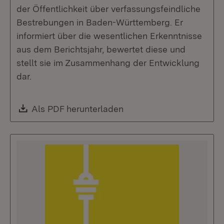
der Öffentlichkeit über verfassungsfeindliche
Bestrebungen in Baden-Württemberg. Er
informiert über die wesentlichen Erkenntnisse
aus dem Berichtsjahr, bewertet diese und
stellt sie im Zusammenhang der Entwicklung
dar.
Download:
Als PDF herunterladen
(Öffnet in neuem Fenste