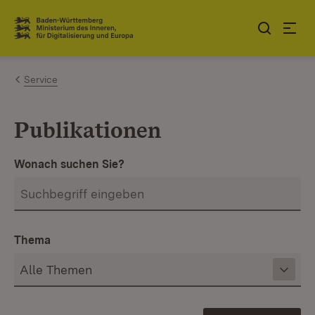
Zum Inhalt springen
Link zur Startseite
Service
Publikationen
Wonach suchen Sie?
Thema