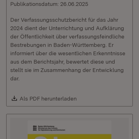
Publikationsdatum: 26.06.2025
Der Verfassungsschutzbericht für das Jahr
2024 dient der Unterrichtung und Aufklärung
der Öffentlichkeit über verfassungsfeindliche
Bestrebungen in Baden-Württemberg. Er
informiert über die wesentlichen Erkenntnisse
aus dem Berichtsjahr, bewertet diese und
stellt sie im Zusammenhang der Entwicklung
dar.
Download:
Als PDF herunterladen
(Öffnet in neuem Fenste