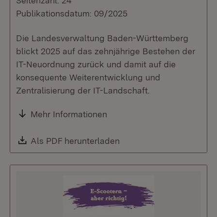
Seitenzahl: 24
Publikationsdatum: 09/2025
Die Landesverwaltung Baden-Württemberg
blickt 2025 auf das zehnjährige Bestehen der
IT-Neuordnung zurück und damit auf die
konsequente Weiterentwicklung und
Zentralisierung der IT-Landschaft.
Mehr Informationen
Download:
Als PDF herunterladen
(Öffnet in neuem Fenste