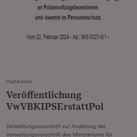
Publikation
Veröffentlichung
VwVBKIPSErstattPol
Verwaltungsvorschrift zur Änderung der
Verwaltungsvorschrift des Ministeriums für