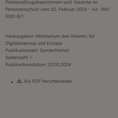
Polizeivollzugsbeamtinnen und -beamte im
Personenschutz vom 22. Februar 2024 - Az.: IM3-
0321-6/1.
Herausgeber: Ministerium des Inneren, für
Digitalisierung und Europa
Publikationsart: Sonderformat
Seitenzahl: 1
Publikationsdatum: 22.02.2024
Download:
Als PDF herunterladen
(Öffnet in neuem Fen