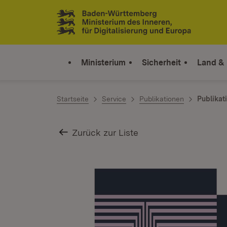
Zum Inhalt springen
Link zur Startseite
Ministerium
Sicherheit
Land &
Startseite
Service
Publikationen
Publikat
Zurück zur Liste