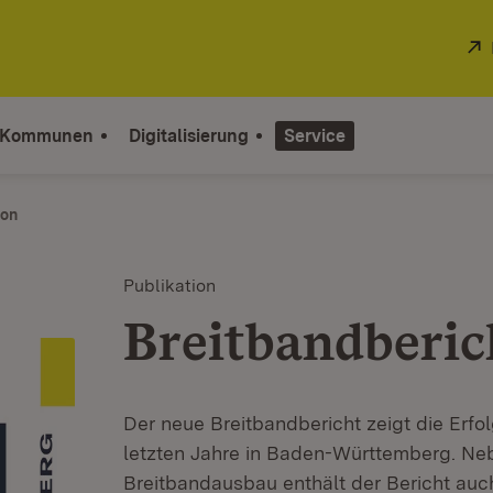
 Kommunen
Digitalisierung
Service
ion
Publikation
Breitbandberic
Der neue Breitbandbericht zeigt die Erfo
letzten Jahre in Baden-Württemberg. Ne
Breitbandausbau enthält der Bericht auc