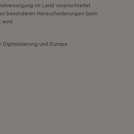
andversorgung im Land voranschreitet
den besonderen Herausforderungen beim
 wird.
r Digitalisierung und Europa
n neuem Fenster)