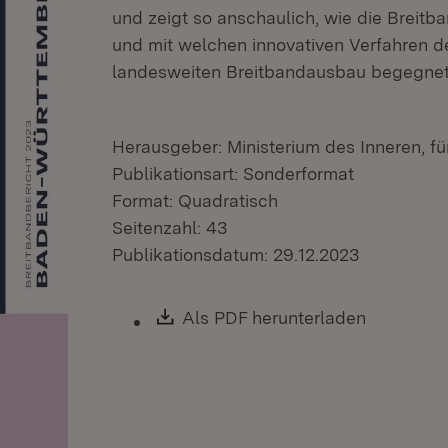
und zeigt so anschaulich, wie die Breitb
und mit welchen innovativen Verfahren 
landesweiten Breitbandausbau begegnet
Herausgeber: Ministerium des Inneren, fü
Publikationsart: Sonderformat
Format: Quadratisch
Seitenzahl: 43
Publikationsdatum: 29.12.2023
Download:
Als PDF herunterladen
(Öffnet i