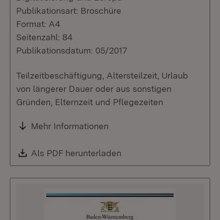
Publikationsart: Broschüre
Format: A4
Seitenzahl: 84
Publikationsdatum: 05/2017
Teilzeitbeschäftigung, Altersteilzeit, Urlaub
von längerer Dauer oder aus sonstigen
Gründen, Elternzeit und Pflegezeiten
Mehr Informationen
Download:
Als PDF herunterladen
(Öffnet in neuem Fenste