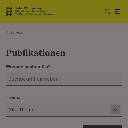
Zum Inhalt springen
Link zur Startseite
Service
Publikationen
Wonach suchen Sie?
Thema