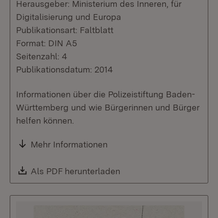
Herausgeber: Ministerium des Inneren, für
Digitalisierung und Europa
Publikationsart: Faltblatt
Format: DIN A5
Seitenzahl: 4
Publikationsdatum: 2014
Informationen über die Polizeistiftung Baden-
Württemberg und wie Bürgerinnen und Bürger
helfen können.
Mehr Informationen
Download:
Als PDF herunterladen
(Öffnet in neuem Fenste