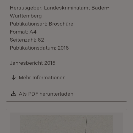
Herausgeber: Landeskriminalamt Baden-
Württemberg
Publikationsart: Broschüre
Format: A4
Seitenzahl: 62
Publikationsdatum: 2016
Jahresbericht 2015
Mehr Informationen
Download:
Als PDF herunterladen
(Öffnet in neuem Fenste