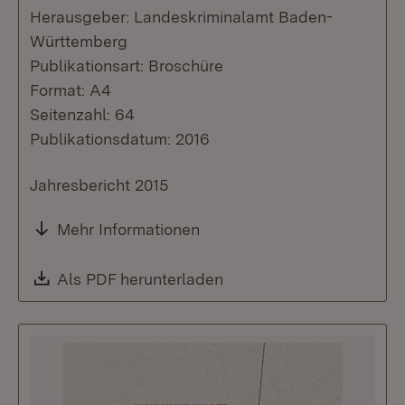
Herausgeber: Landeskriminalamt Baden-
Württemberg
Publikationsart: Broschüre
Format: A4
Seitenzahl: 64
Publikationsdatum: 2016
Jahresbericht 2015
Mehr Informationen
Download:
Als PDF herunterladen
(Öffnet in neuem Fenste