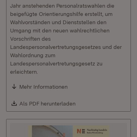
Jahr anstehenden Personalratswahlen die
beigefügte Orientierungshilfe erstellt, um
Wahlvorständen und Dienststellen den
Umgang mit den neuen wahlrechtlichen
Vorschriften des
Landespersonalvertretungsgesetzes und der
Wahlordnung zum
Landespersonalvertretungsgesetz zu
erleichtern.
Mehr Informationen
Download:
Als PDF herunterladen
(Öffnet in neuem Fenste