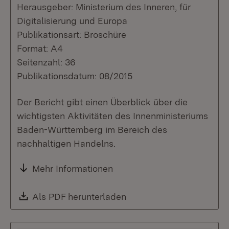
Herausgeber: Ministerium des Inneren, für
Digitalisierung und Europa
Publikationsart: Broschüre
Format: A4
Seitenzahl: 36
Publikationsdatum: 08/2015
Der Bericht gibt einen Überblick über die
wichtigsten Aktivitäten des Innenministeriums
Baden-Württemberg im Bereich des
nachhaltigen Handelns.
Mehr Informationen
Download:
Als PDF herunterladen
(Öffnet in neuem Fenste