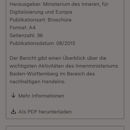
Herausgeber: Ministerium des Inneren, für
Digitalisierung und Europa
Publikationsart: Broschüre
Format: A4
Seitenzahl: 36
Publikationsdatum: 08/2015
Der Bericht gibt einen Überblick über die
wichtigsten Aktivitäten des Innenministeriums
Baden-Württemberg im Bereich des
nachhaltigen Handelns.
Mehr Informationen
Download:
Als PDF herunterladen
(Öffnet in neuem Fenste