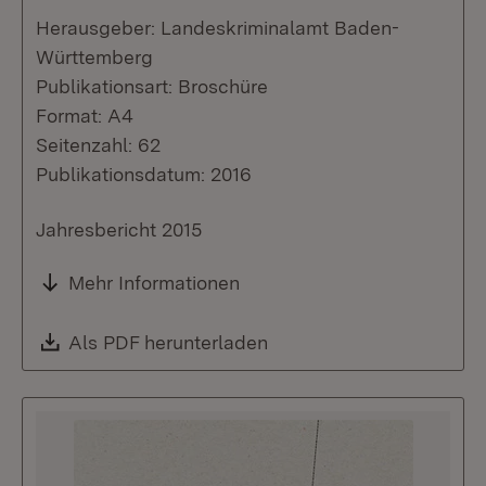
Herausgeber: Landeskriminalamt Baden-
Württemberg
Publikationsart: Broschüre
Format: A4
Seitenzahl: 62
Publikationsdatum: 2016
Jahresbericht 2015
Mehr Informationen
Download:
Als PDF herunterladen
(Öffnet in neuem Fenste