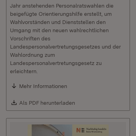
Jahr anstehenden Personalratswahlen die
beigefügte Orientierungshilfe erstellt, um
Wahlvorständen und Dienststellen den
Umgang mit den neuen wahlrechtlichen
Vorschriften des
Landespersonalvertretungsgesetzes und der
Wahlordnung zum
Landespersonalvertretungsgesetz zu
erleichtern.
Mehr Informationen
Download:
Als PDF herunterladen
(Öffnet in neuem Fenste