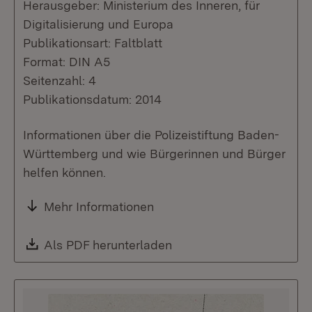
Herausgeber: Ministerium des Inneren, für
Digitalisierung und Europa
Publikationsart: Faltblatt
Format: DIN A5
Seitenzahl: 4
Publikationsdatum: 2014
Informationen über die Polizeistiftung Baden-
Württemberg und wie Bürgerinnen und Bürger
helfen können.
Mehr Informationen
Download:
Als PDF herunterladen
(Öffnet in neuem Fenste