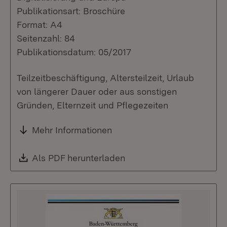
Publikationsart: Broschüre
Format: A4
Seitenzahl: 84
Publikationsdatum: 05/2017
Teilzeitbeschäftigung, Altersteilzeit, Urlaub
von längerer Dauer oder aus sonstigen
Gründen, Elternzeit und Pflegezeiten
Mehr Informationen
Download:
Als PDF herunterladen
(Öffnet in neuem Fenste