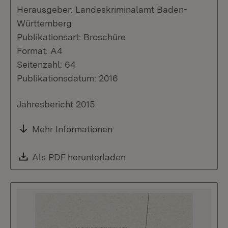
Herausgeber: Landeskriminalamt Baden-
Württemberg
Publikationsart: Broschüre
Format: A4
Seitenzahl: 64
Publikationsdatum: 2016
Jahresbericht 2015
Mehr Informationen
Download:
Als PDF herunterladen
(Öffnet in neuem Fenste