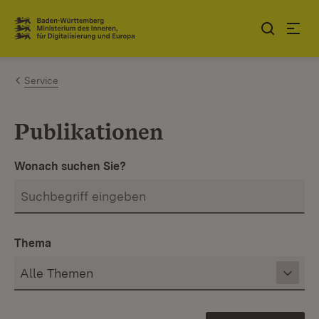
Zum Inhalt springen
Link zur Startseite
Service
Publikationen
Wonach suchen Sie?
Thema