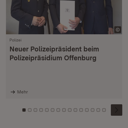
Polizei
Neuer Polizeipräsident beim
Polizeipräsidium Offenburg
Mehr
Zu Kachel: 0
Zu Kachel: 1
Zu Kachel: 2
Zu Kachel: 3
Zu Kachel: 4
Zu Kachel: 5
Zu Kachel: 6
Zu Kachel: 7
Zu Kachel: 8
Zu Kachel: 9
Zu Kachel: 10
Zu Kachel: 11
Zu Kachel: 12
Zu Kachel: 1
Zu Kachel