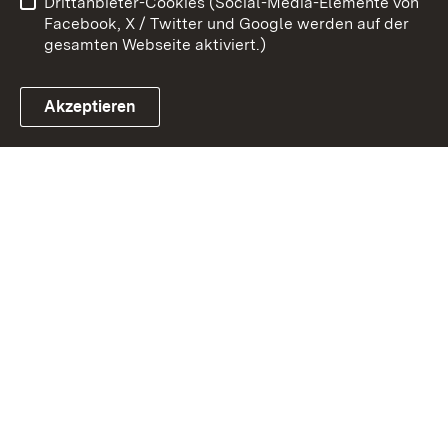
Drittanbieter-Cookies (Social-Media-Elemente von
Impressum
Cookies
Facebook, X / Twitter und Google werden auf der
gesamten Webseite aktiviert.)
Akzeptieren
Link zum Landesportal