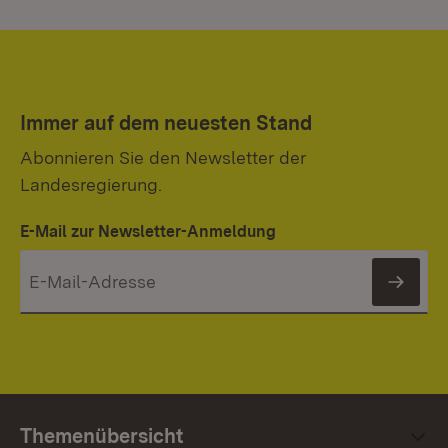
Immer auf dem neuesten Stand
Abonnieren Sie den Newsletter der
Landesregierung.
E-Mail zur Newsletter-Anmeldung
News
Themenübersicht