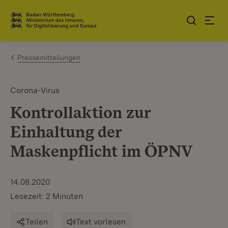
Zum Inhalt springen
Link zur Startseite
Pressemitteilungen
Corona-Virus
Kontrollaktion zur
Einhaltung der
Maskenpflicht im ÖPNV
14.08.2020
Lesezeit: 2 Minuten
Teilen
Text vorlesen