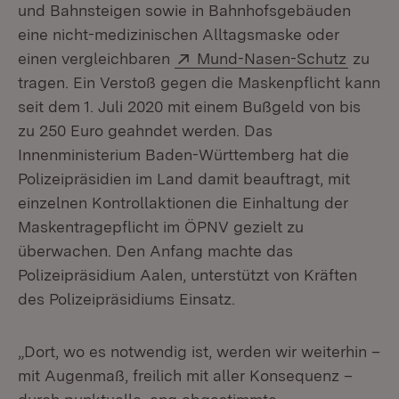
und Bahnsteigen sowie in Bahnhofsgebäuden
eine nicht-medizinischen Alltagsmaske oder
Extern:
(Öffnet
einen vergleichbaren
Mund-Nasen-Schutz
zu
tragen. Ein Verstoß gegen die Maskenpflicht kann
seit dem 1. Juli 2020 mit einem Bußgeld von bis
zu 250 Euro geahndet werden. Das
Innenministerium Baden-Württemberg hat die
Polizeipräsidien im Land damit beauftragt, mit
einzelnen Kontrollaktionen die Einhaltung der
Maskentragepflicht im ÖPNV gezielt zu
überwachen. Den Anfang machte das
Polizeipräsidium Aalen, unterstützt von Kräften
des Polizeipräsidiums Einsatz.
„Dort, wo es notwendig ist, werden wir weiterhin –
mit Augenmaß, freilich mit aller Konsequenz –