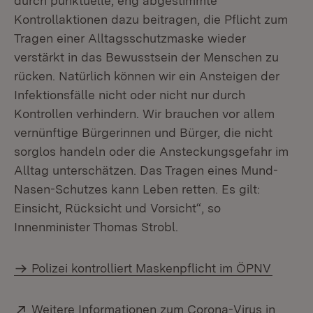
durch punktuelle, eng abgestimmte
Kontrollaktionen dazu beitragen, die Pflicht zum
Tragen einer Alltagsschutzmaske wieder
verstärkt in das Bewusstsein der Menschen zu
rücken. Natürlich können wir ein Ansteigen der
Infektionsfälle nicht oder nicht nur durch
Kontrollen verhindern. Wir brauchen vor allem
vernünftige Bürgerinnen und Bürger, die nicht
sorglos handeln oder die Ansteckungsgefahr im
Alltag unterschätzen. Das Tragen eines Mund-
Nasen-Schutzes kann Leben retten. Es gilt:
Einsicht, Rücksicht und Vorsicht“, so
Innenminister Thomas Strobl.
Polizei kontrolliert Maskenpflicht im ÖPNV
Extern:
Weitere Informationen zum Corona-Virus in