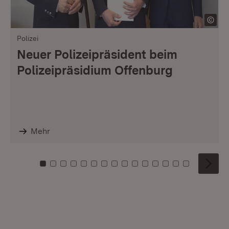
Polizei
Neuer Polizeipräsident beim
Polizeipräsidium Offenburg
Mehr
Zu Kachel: 0
Zu Kachel: 1
Zu Kachel: 2
Zu Kachel: 3
Zu Kachel: 4
Zu Kachel: 5
Zu Kachel: 6
Zu Kachel: 7
Zu Kachel: 8
Zu Kachel: 9
Zu Kachel: 10
Zu Kachel: 11
Zu Kachel: 12
Zu Kachel: 1
Zu Kachel