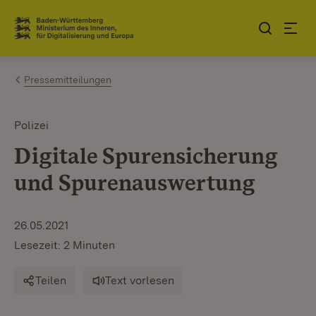
Zum Inhalt springen
Link zur Startseite
Pressemitteilungen
Polizei
Digitale Spurensicherung
und Spurenauswertung
26.05.2021
Lesezeit: 2 Minuten
Teilen
Text vorlesen