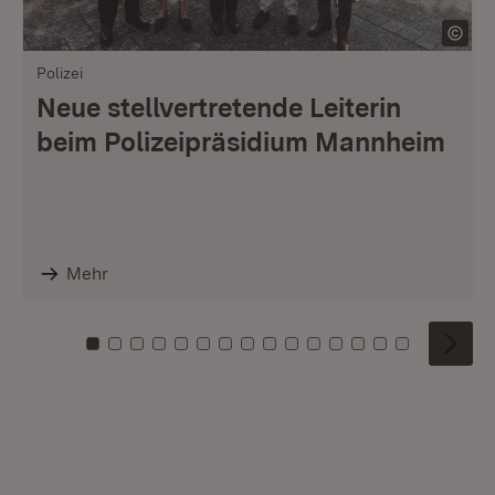
Polizei
Neue stellvertretende Leiterin
beim Polizeipräsidium Mannheim
Mehr
Zu Kachel: 0
Zu Kachel: 1
Zu Kachel: 2
Zu Kachel: 3
Zu Kachel: 4
Zu Kachel: 5
Zu Kachel: 6
Zu Kachel: 7
Zu Kachel: 8
Zu Kachel: 9
Zu Kachel: 10
Zu Kachel: 11
Zu Kachel: 12
Zu Kachel: 1
Zu Kachel