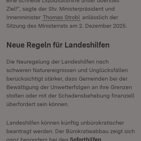
eine schnelle Liquiditätshilfe unser oberstes
Ziel!“, sagte der Stv. Ministerpräsident und
Innenminister
Thomas Strobl
anlässlich der
Sitzung des Ministerrats am 2. Dezember 2025.
Neue Regeln für Landeshilfen
Die Neuregelung der Landeshilfen nach
schweren Naturereignissen und Unglücksfällen
berücksichtigt stärker, dass Gemeinden bei der
Bewältigung der Unwetterfolgen an ihre Grenzen
stoßen oder mit der Schadensbehebung finanziell
überfordert sein können.
Landeshilfen können künftig unbürokratischer
beantragt werden. Der Bürokratieabbau zeigt sich
ganz besonders bei den
Soforthilfen
.