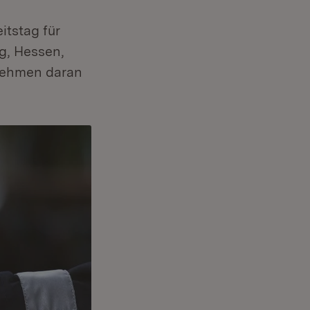
itstag für
g, Hessen,
 nehmen daran