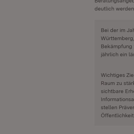
Beratungsangebo
deutlich werden
Bei der im J
Württemberg,
Bekämpfung v
jährlich ein 
Wichtiges Zie
Raum zu stär
sichtbare Erh
Informations
stellen Präv
Öffentlichkeit