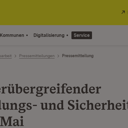
 Kommunen
Digitalisierung
Service
sarbeit
Pressemitteilungen
Pressemitteilung
rübergreifender
ungs- und Sicherhei
 Mai