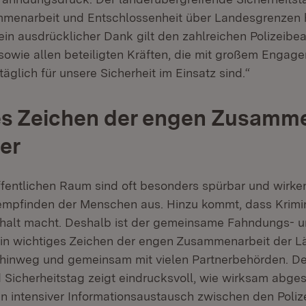
mmenarbeit und Entschlossenheit über Landesgrenzen 
ein ausdrücklicher Dank gilt den zahlreichen Polizeib
sowie allen beteiligten Kräften, die mit großem Engag
 täglich für unsere Sicherheit im Einsatz sind.“
es Zeichen der engen Zusamme
er
ffentlichen Raum sind oft besonders spürbar und wirken
empfinden der Menschen aus. Hinzu kommt, dass Krimina
halt macht. Deshalb ist der gemeinsame Fahndungs- 
ein wichtiges Zeichen der engen Zusammenarbeit der L
hinweg und gemeinsam mit vielen Partnerbehörden. D
Sicherheitstag zeigt eindrucksvoll, wie wirksam abge
n intensiver Informationsaustausch zwischen den Poliz