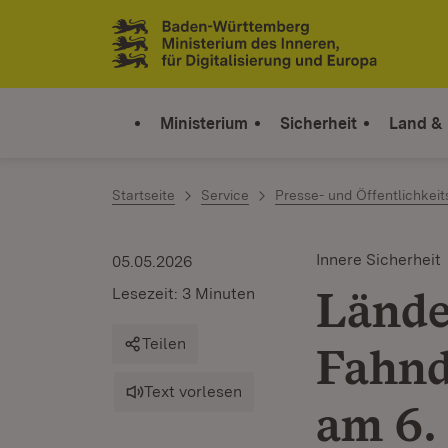
Zum Inhalt springen
Link zur Startseite
Ministerium
Sicherheit
Land &
Startseite
Service
Presse- und Öffentlichkeit
Innere Sicherheit
05.05.2026
Lände
Lesezeit: 3 Minuten
Teilen
Fahnd
Text vorlesen
am 6.