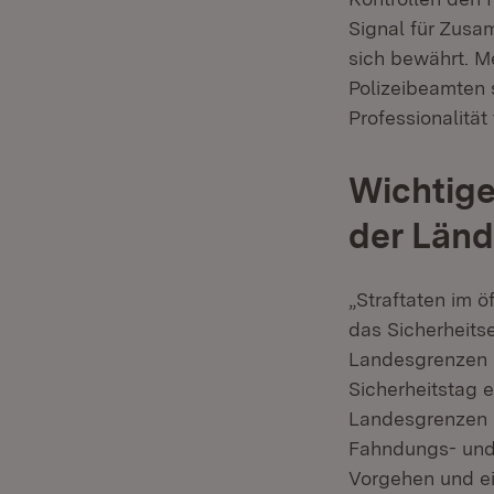
Signal für Zusa
sich bewährt. M
Polizeibeamten 
Professionalität
Wichtig
der Länd
„Straftaten im ö
das Sicherheits
Landesgrenzen 
Sicherheitstag 
Landesgrenzen 
Fahndungs- und 
Vorgehen und ei