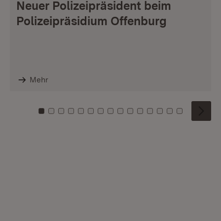
Neuer Polizeipräsident beim
Polizeipräsidium Offenburg
Mehr
Zu Kachel: 0
Zu Kachel: 1
Zu Kachel: 2
Zu Kachel: 3
Zu Kachel: 4
Zu Kachel: 5
Zu Kachel: 6
Zu Kachel: 7
Zu Kachel: 8
Zu Kachel: 9
Zu Kachel: 10
Zu Kachel: 11
Zu Kachel: 12
Zu Kachel: 1
Zu Kachel