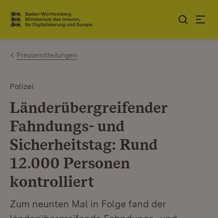
Zum Inhalt springen
Link zur Startseite
Pressemitteilungen
Polizei
Länderübergreifender
Fahndungs- und
Sicherheitstag: Rund
12.000 Personen
kontrolliert
Zum neunten Mal in Folge fand der