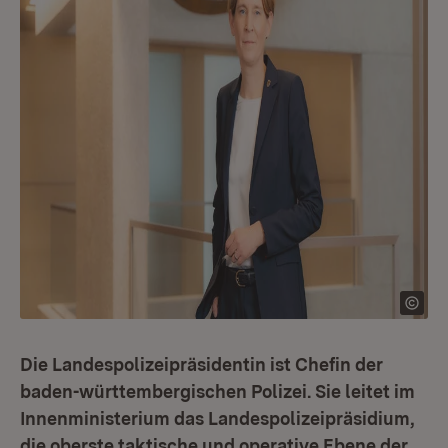
Die Landespolizeipräsidentin ist Chefin der
baden-württembergischen Polizei. Sie leitet im
Innenministerium das Landespolizeipräsidium,
die oberste taktische und operative Ebene der