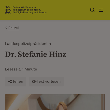
Zum Inhalt springen
Link zur Startseite
Polizei
Landespolizeipräsidentin
Dr. Stefanie Hinz
Lesezeit: 1 Minute
Teilen
Text vorlesen