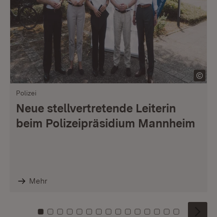
Polizei
Neue stellvertretende Leiterin
beim Polizeipräsidium Mannheim
Mehr
Zu Kachel: 0
Zu Kachel: 1
Zu Kachel: 2
Zu Kachel: 3
Zu Kachel: 4
Zu Kachel: 5
Zu Kachel: 6
Zu Kachel: 7
Zu Kachel: 8
Zu Kachel: 9
Zu Kachel: 10
Zu Kachel: 11
Zu Kachel: 12
Zu Kachel: 1
Zu Kachel