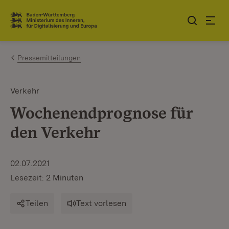
Zum Inhalt springen
Link zur Startseite
Pressemitteilungen
Verkehr
Wochenendprognose für
den Verkehr
02.07.2021
Lesezeit: 2 Minuten
Teilen
Text vorlesen