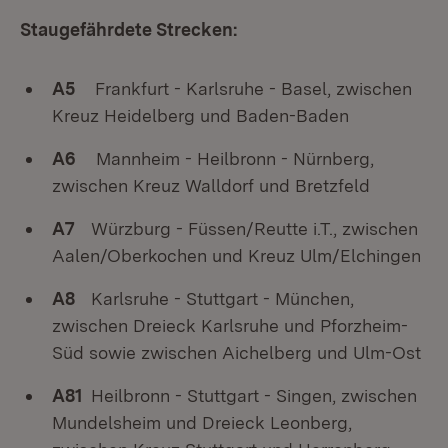
Staugefährdete Strecken:
A5
Frankfurt - Karlsruhe - Basel, zwischen
Kreuz Heidelberg und Baden-Baden
A6
Mannheim - Heilbronn - Nürnberg,
zwischen Kreuz Walldorf und Bretzfeld
A7
Würzburg - Füssen/Reutte i.T., zwischen
Aalen/Oberkochen und Kreuz Ulm/Elchingen
A8
Karlsruhe - Stuttgart - München,
zwischen Dreieck Karlsruhe und Pforzheim-
Süd sowie zwischen Aichelberg und Ulm-Ost
A81
Heilbronn - Stuttgart - Singen, zwischen
Mundelsheim und Dreieck Leonberg,