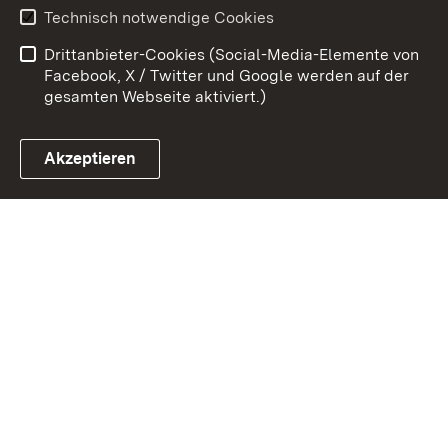
Technisch notwendige Cookies
Barrierefreiheit
Benutzungshinweise
Drittanbieter-Cookies (Social-Media-Elemente von
Impressum
Cookies
Facebook, X / Twitter und Google werden auf der
gesamten Webseite aktiviert.)
Akzeptieren
Link zum Landesportal