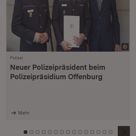
Polizei
Neuer Polizeipräsident beim
Polizeipräsidium Offenburg
Mehr
Zu Kachel: 0
Zu Kachel: 1
Zu Kachel: 2
Zu Kachel: 3
Zu Kachel: 4
Zu Kachel: 5
Zu Kachel: 6
Zu Kachel: 7
Zu Kachel: 8
Zu Kachel: 9
Zu Kachel: 10
Zu Kachel: 11
Zu Kachel: 12
Zu Kachel: 1
Zu Kachel