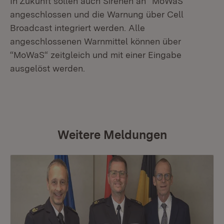
In Zukunft sollen auch Sirenen an “MoWaS“
angeschlossen und die Warnung über Cell
Broadcast integriert werden. Alle
angeschlossenen Warnmittel können über
“MoWaS“ zeitgleich und mit einer Eingabe
ausgelöst werden.
Weitere Meldungen