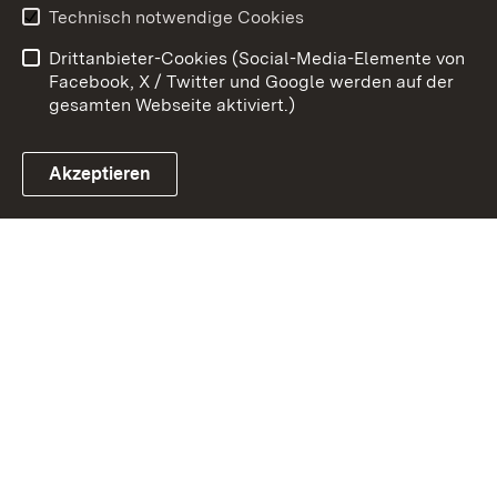
Technisch notwendige Cookies
Barrierefreiheit
Benutzungshinweise
Drittanbieter-Cookies (Social-Media-Elemente von
Impressum
Cookies
Facebook, X / Twitter und Google werden auf der
gesamten Webseite aktiviert.)
Akzeptieren
Link zum Landesportal