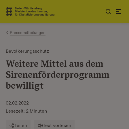
Zum Inhalt springen
Link zur Startseite
Pressemitteilungen
Bevölkerungsschutz
Weitere Mittel aus dem
Sirenenförderprogramm
bewilligt
02.02.2022
Lesezeit: 2 Minuten
Teilen
Text vorlesen