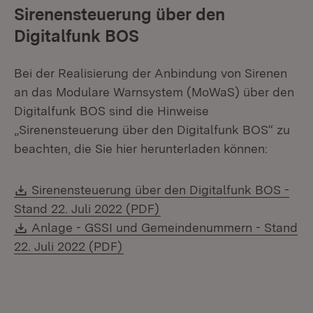
Sirenensteuerung über den
Digitalfunk BOS
Bei der Realisierung der Anbindung von Sirenen
an das Modulare Warnsystem (MoWaS) über den
Digitalfunk BOS sind die Hinweise
„Sirenensteuerung über den Digitalfunk BOS“ zu
beachten, die Sie hier herunterladen können:
Download:
Sirenensteuerung über den Digitalfunk BOS -
(Öffnet in neuem Fenster)
Stand 22. Juli 2022 (PDF)
Download:
Anlage - GSSI und Gemeindenummern - Stand
(Öffnet in neuem Fenster)
22. Juli 2022 (PDF)