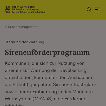
Zum Inhalt springen
Link zur Startseite
Krisenmanagement
Stärkung der Warnung
Sirenenförderprogramm
Kommunen, die sich zur Nutzung von
Sirenen zur Warnung der Bevölkerung
entscheiden, können für den Ausbau und
die Ertüchtigung ihrer Sireneninfrastruktur
sowie deren Einbindung in das Modulare
Warnsystem (MoWaS) eine Förderung
erhalten.