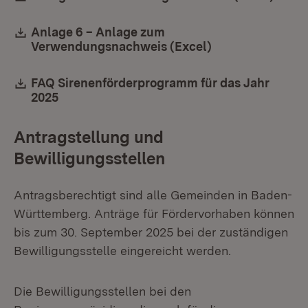
Download:
Anlage 6 – Anlage zum
Verwendungsnachweis (Excel)
(Öffnet in neuem
Download:
FAQ Sirenenförderprogramm für das Jahr
2025
(Öffnet in neuem Fenster)
Antragstellung und
Bewilligungsstellen
Antragsberechtigt sind alle Gemeinden in Baden-
Württemberg. Anträge für Fördervorhaben können
bis zum 30. September 2025 bei der zuständigen
Bewilligungsstelle eingereicht werden.
Die Bewilligungsstellen bei den