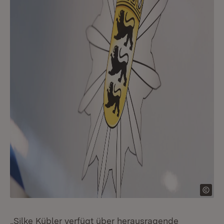
„Silke Kübler verfügt über herausragende