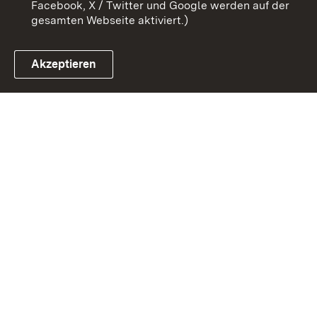
Facebook, X / Twitter und Google werden auf der
gesamten Webseite aktiviert.)
Akzeptieren
Link zum Landesportal