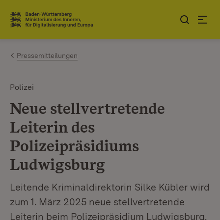
Zum Inhalt springen
Link zur Startseite
Pressemitteilungen
Polizei
Neue stellvertretende
Leiterin des
Polizeipräsidiums
Ludwigsburg
Leitende Kriminaldirektorin Silke Kübler wird
zum 1. März 2025 neue stellvertretende
Leiterin beim Polizeipräsidium Ludwigsburg.