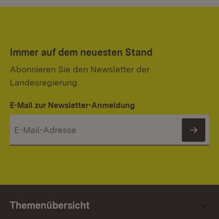
Immer auf dem neuesten Stand
Abonnieren Sie den Newsletter der
Landesregierung.
E-Mail zur Newsletter-Anmeldung
News
Themenübersicht