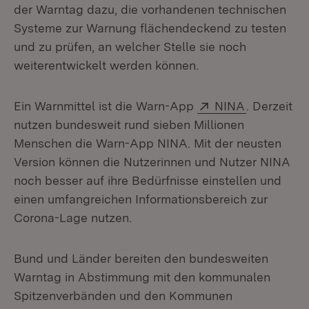
der Warntag dazu, die vorhandenen technischen
Systeme zur Warnung flächendeckend zu testen
und zu prüfen, an welcher Stelle sie noch
weiterentwickelt werden können.
Extern:
(Öffnet in 
Ein Warnmittel ist die Warn-App
NINA
. Derzeit
nutzen bundesweit rund sieben Millionen
Menschen die Warn-App NINA. Mit der neusten
Version können die Nutzerinnen und Nutzer NINA
noch besser auf ihre Bedürfnisse einstellen und
einen umfangreichen Informationsbereich zur
Corona-Lage nutzen.
Bund und Länder bereiten den bundesweiten
Warntag in Abstimmung mit den kommunalen
Spitzenverbänden und den Kommunen