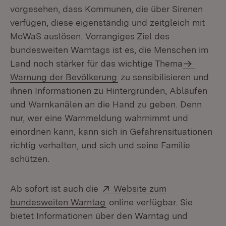
vorgesehen, dass Kommunen, die über Sirenen
verfügen, diese eigenständig und zeitgleich mit
MoWaS auslösen. Vorrangiges Ziel des
bundesweiten Warntags ist es, die Menschen im
Land noch stärker für das wichtige Thema
Warnung der Bevölkerung
zu sensibilisieren und
ihnen Informationen zu Hintergründen, Abläufen
und Warnkanälen an die Hand zu geben. Denn
nur, wer eine Warnmeldung wahrnimmt und
einordnen kann, kann sich in Gefahrensituationen
richtig verhalten, und sich und seine Familie
schützen.
Extern:
Ab sofort ist auch die
Website zum
(Öffnet in neuem Fenster)
bundesweiten Warntag
online verfügbar. Sie
bietet Informationen über den Warntag und