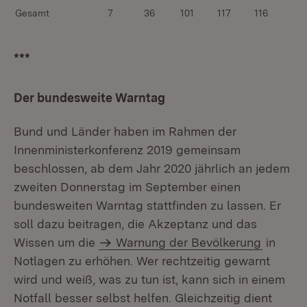
Gesamt
7
36
101
117
116
***
Der bundesweite Warntag
Bund und Länder haben im Rahmen der
Innenministerkonferenz 2019 gemeinsam
beschlossen, ab dem Jahr 2020 jährlich an jedem
zweiten Donnerstag im September einen
bundesweiten Warntag stattfinden zu lassen. Er
soll dazu beitragen, die Akzeptanz und das
Wissen um die
Warnung der Bevölkerung
in
Notlagen zu erhöhen. Wer rechtzeitig gewarnt
wird und weiß, was zu tun ist, kann sich in einem
Notfall besser selbst helfen. Gleichzeitig dient