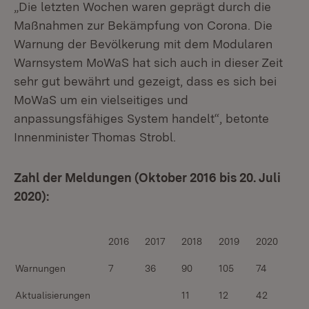
„Die letzten Wochen waren geprägt durch die
Maßnahmen zur Bekämpfung von Corona. Die
Warnung der Bevölkerung mit dem Modularen
Warnsystem MoWaS hat sich auch in dieser Zeit
sehr gut bewährt und gezeigt, dass es sich bei
MoWaS um ein vielseitiges und
anpassungsfähiges System handelt“, betonte
Innenminister Thomas Strobl.
Zahl der Meldungen (Oktober 2016 bis 20. Juli
2020):
2016
2017
2018
2019
2020
Warnungen
7
36
90
105
74
Aktualisierungen
11
12
42