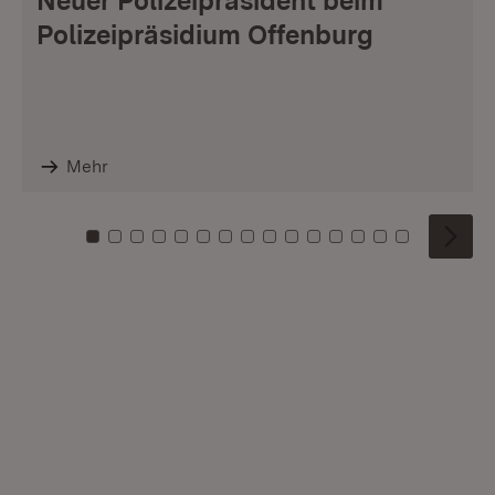
Neuer Polizeipräsident beim
Polizeipräsidium Offenburg
Mehr
Zu Kachel: 0
Zu Kachel: 1
Zu Kachel: 2
Zu Kachel: 3
Zu Kachel: 4
Zu Kachel: 5
Zu Kachel: 6
Zu Kachel: 7
Zu Kachel: 8
Zu Kachel: 9
Zu Kachel: 10
Zu Kachel: 11
Zu Kachel: 12
Zu Kachel: 1
Zu Kachel