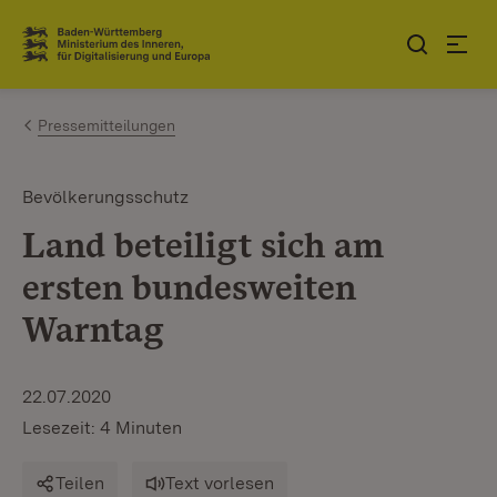
Zum Inhalt springen
Link zur Startseite
Pressemitteilungen
Bevölkerungsschutz
Land beteiligt sich am
ersten bundesweiten
Warntag
22.07.2020
Lesezeit: 4 Minuten
Teilen
Text vorlesen