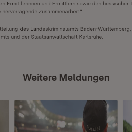
en Ermittlerinnen und Ermittlern sowie den hessischen
re hervorragende Zusammenarbeit.“
(Öffnet in neuem Fenster)
tteilung
des Landeskriminalamts Baden-Württemberg,
mts und der Staatsanwaltschaft Karlsruhe.
Weitere Meldungen