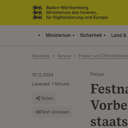
Zum Inhalt springen
Link zur Startseite
Ministerium
Sicherheit
Land &
Startseite
Service
Presse- und Öffentlichkeit
Polizei
10.12.2024
Festn
Lesezeit: 1 Minute
Teilen
Vorbe
Text vorlesen
staat