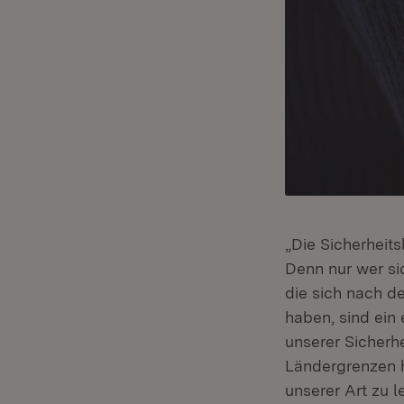
„Die Sicherheit
Denn nur wer sic
die sich nach d
haben, sind ein 
unserer Sicherh
Ländergrenzen h
unserer Art zu 