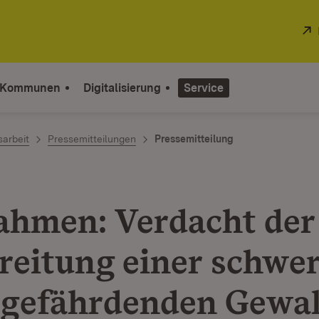
 Kommunen
Digitalisierung
Service
sarbeit
Pressemitteilungen
Pressemitteilung
ahmen: Verdacht der
reitung einer schwe
sgefährdenden Gewal