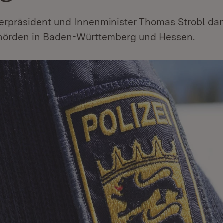
sterpräsident und Innenminister Thomas Strobl da
hörden in Baden-Württemberg und Hessen.