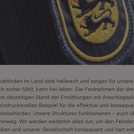
sbehörden im Land sind hellwach und sorgen für unsere 
h sicher fühlt, kann frei leben. Die Festnahmen der dre
em derzeitigen Stand der Ermittlungen mit Anschlagsp
eindrucksvolles Beispiel für die effektive und konseque
eitsbehörden. Unsere Strukturen funktionieren – auch ü
inweg. Wir werden weiterhin alles tun, um den Feinden
leben und unserer Gesellschaft konsequent und hart en