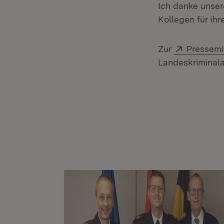
Ich danke unser
Kollegen für ih
Extern:
Zur
Pressemi
Landeskriminala