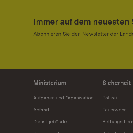
Immer auf dem neuesten
Abonnieren Sie den Newsletter der Land
Ministerium
Sicherheit
Aufgaben und Organisation
Polizei
Anfahrt
Feuerwehr
Dienstgebäude
Rettungsdien