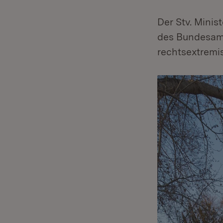
Der Stv. Minis
des Bundesamt
rechtsextremi