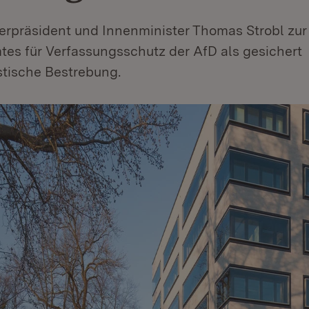
terpräsident und Innenminister Thomas Strobl zur
es für Verfassungsschutz der AfD als gesichert
stische Bestrebung.