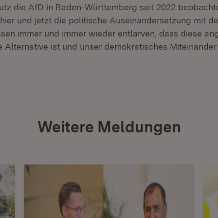
tz die AfD in Baden-Württemberg seit 2022 beobachte
hier und jetzt die politische Auseinandersetzung mit d
sen immer und immer wieder entlarven, dass diese an
e Alternative ist und unser demokratisches Miteinander
Weitere Meldungen