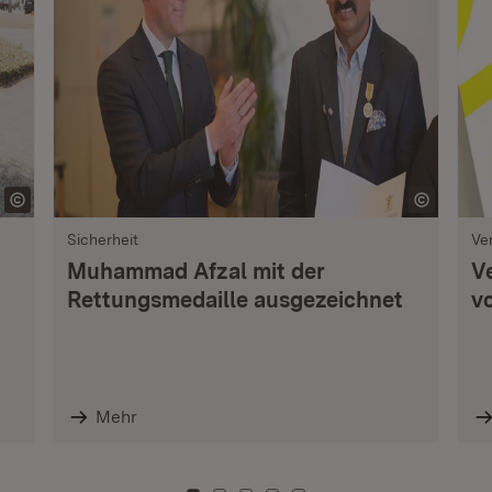
Sicherheit
Ve
Muhammad Afzal mit der
V
Rettungsmedaille ausgezeichnet
vo
Mehr