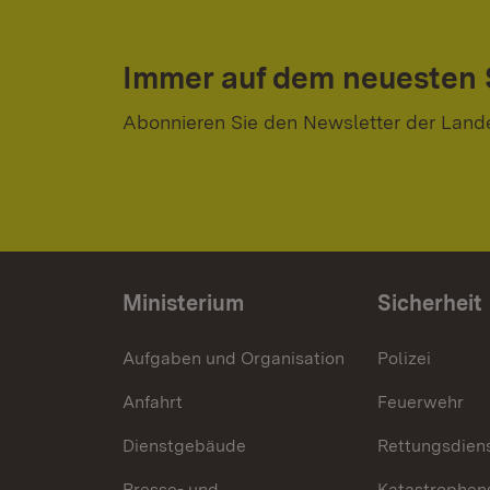
Immer auf dem neuesten
Abonnieren Sie den Newsletter der Land
Ministerium
Sicherheit
Aufgaben und Organisation
Polizei
Anfahrt
Feuerwehr
Dienstgebäude
Rettungsdien
Presse- und
Katastrophen