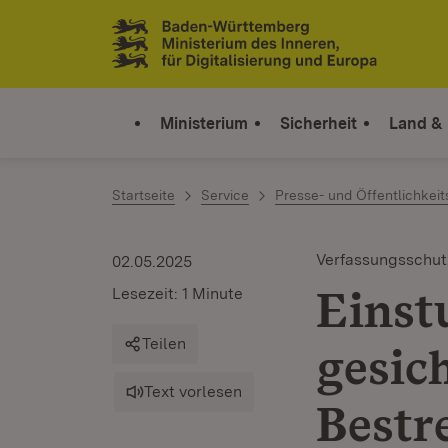
Zum Inhalt springen
Link zur Startseite
Ministerium
Sicherheit
Land &
Startseite
Service
Presse- und Öffentlichkeit
Verfassungsschut
02.05.2025
Einst
Lesezeit: 1 Minute
Teilen
gesic
Text vorlesen
Bestr