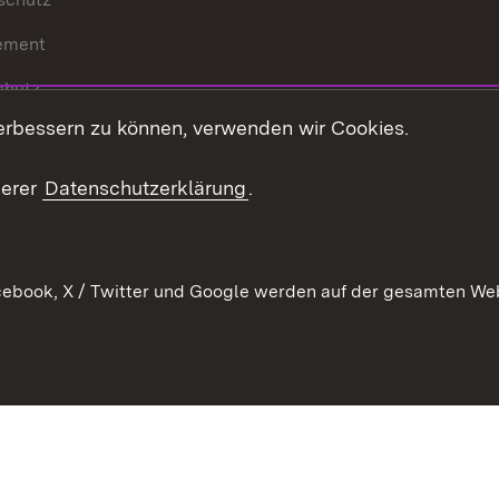
ement
chutz
erbessern zu können, verwenden wir Cookies.
echt
serer
Datenschutzerklärung
.
ebook, X / Twitter und Google werden auf der gesamten Webs
Kontakt
Datenschutz
Barrierefreiheit