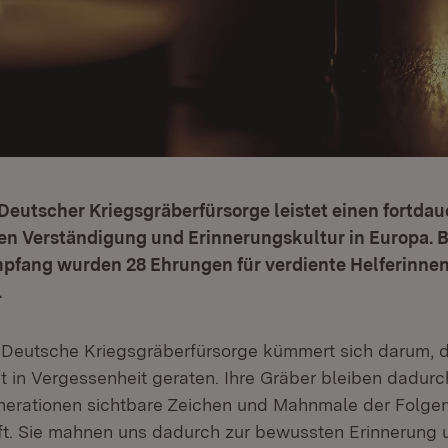
eutscher Kriegsgräberfürsorge leistet einen fortdau
n Verständigung und Erinnerungskultur in Europa. 
mpfang wurden 28 Ehrungen für verdiente Helferinnen
.
Deutsche Kriegsgräberfürsorge kümmert sich darum, d
t in Vergessenheit geraten. Ihre Gräber bleiben dadurc
rationen sichtbare Zeichen und Mahnmale der Folgen
t. Sie mahnen uns dadurch zur bewussten Erinnerung 