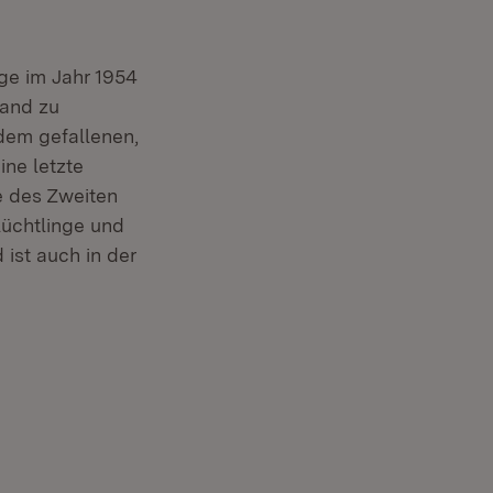
ge im Jahr 1954
land zu
edem gefallenen,
ne letzte
e des Zweiten
üchtlinge und
ist auch in der