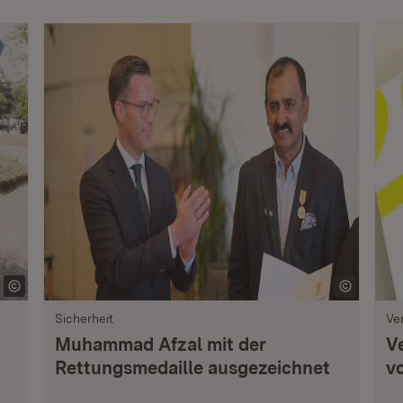
Sicherheit
Ve
Muhammad Afzal mit der
V
Rettungsmedaille ausgezeichnet
vo