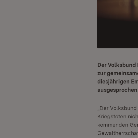
Der Volksbund D
zur gemeinsame
diesjährigen E
ausgesprochen
„Der Volksbund 
Kriegstoten nich
kommenden Gene
Gewaltherrschaf