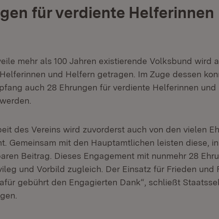
gen für verdiente Helferinnen
rweile mehr als 100 Jahren existierende Volksbund wird
Helferinnen und Helfern getragen. Im Zuge dessen ko
pfang auch 28 Ehrungen für verdiente Helferinnen und 
werden.
beit des Vereins wird zuvorderst auch von den vielen E
. Gemeinsam mit den Hauptamtlichen leisten diese, in i
baren Beitrag. Dieses Engagement mit nunmehr 28 Ehr
vileg und Vorbild zugleich. Der Einsatz für Frieden und F
dafür gebührt den Engagierten Dank“, schließt Staatsse
gen.