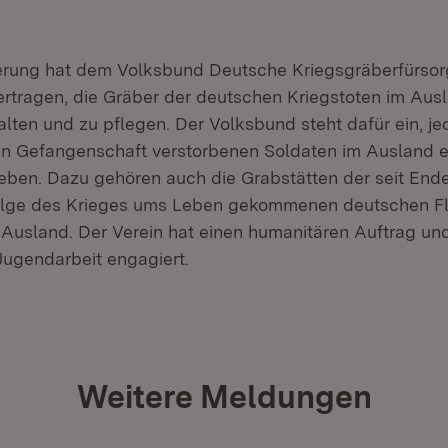
erung hat dem Volksbund Deutsche Kriegsgräberfürsor
rtragen, die Gräber der deutschen Kriegstoten im Aus
alten und zu pflegen. Der Volksbund steht dafür ein, j
in Gefangenschaft verstorbenen Soldaten im Ausland ei
eben. Dazu gehören auch die Grabstätten der seit End
folge des Krieges ums Leben gekommenen deutschen Fl
 Ausland. Der Verein hat einen humanitären Auftrag und 
Jugendarbeit engagiert.
Weitere Meldungen