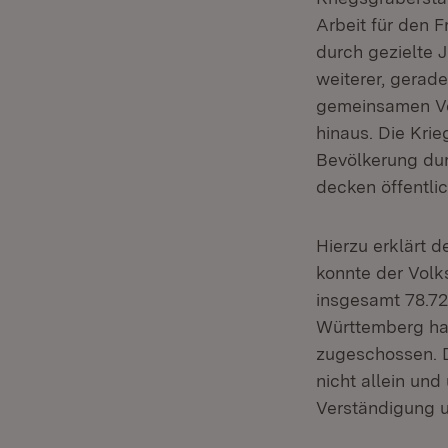
Arbeit für den 
durch gezielte 
weiterer, gerade
gemeinsamen Ver
hinaus. Die Kri
Bevölkerung du
decken öffentli
Hierzu erklärt 
konnte der Volk
insgesamt 78.7
Württemberg hat
zugeschossen. D
nicht allein un
Verständigung u