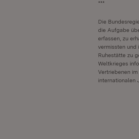
***
Die Bundesregi
die Aufgabe übe
erfassen, zu erh
vermissten und 
Ruhestätte zu g
Weltkrieges in
Vertriebenen im
internationalen 