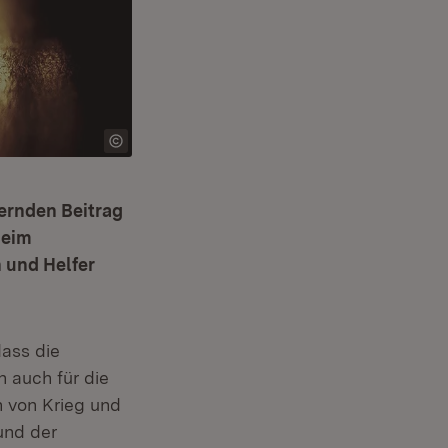
ernden Beitrag
Beim
 und Helfer
ass die
h auch für die
 von Krieg und
und der