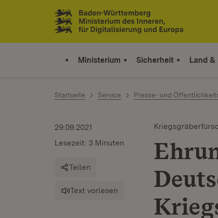
Zum Inhalt springen
Link zur Startseite
Ministerium
Sicherheit
Land &
Startseite
Service
Presse- und Öffentlichkeit
Kriegsgräberfürs
29.09.2021
Ehrun
Lesezeit: 3 Minuten
Teilen
Deuts
Text vorlesen
Krieg