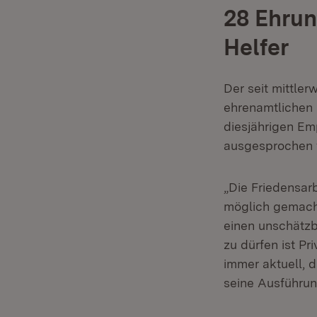
28 Ehrun
Helfer
Der seit mittle
ehrenamtlichen 
diesjährigen Em
ausgesprochen 
„Die Friedensar
möglich gemacht
einen unschätz
zu dürfen ist Pri
immer aktuell, 
seine Ausführun