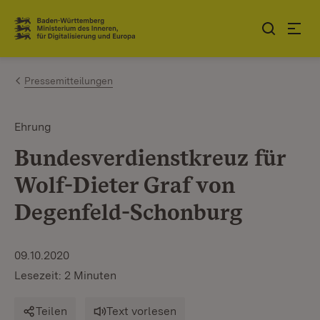
Zum Inhalt springen
Link zur Startseite
Pressemitteilungen
Ehrung
Bundesverdienstkreuz für
Wolf-Dieter Graf von
Degenfeld-Schonburg
09.10.2020
Lesezeit: 2 Minuten
Teilen
Text vorlesen