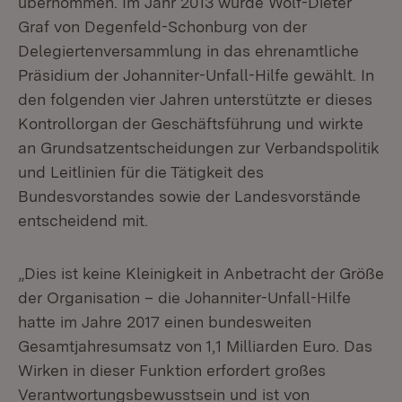
übernommen. Im Jahr 2013 wurde Wolf-Dieter
Graf von Degenfeld-Schonburg von der
Delegiertenversammlung in das ehrenamtliche
Präsidium der Johanniter-Unfall-Hilfe gewählt. In
den folgenden vier Jahren unterstützte er dieses
Kontrollorgan der Geschäftsführung und wirkte
an Grundsatzentscheidungen zur Verbandspolitik
und Leitlinien für die Tätigkeit des
Bundesvorstandes sowie der Landesvorstände
entscheidend mit.
„Dies ist keine Kleinigkeit in Anbetracht der Größe
der Organisation – die Johanniter-Unfall-Hilfe
hatte im Jahre 2017 einen bundesweiten
Gesamtjahresumsatz von 1,1 Milliarden Euro. Das
Wirken in dieser Funktion erfordert großes
Verantwortungsbewusstsein und ist von