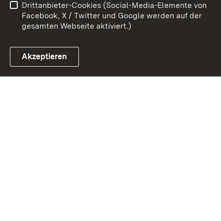
Drittanbieter-Cookies (Social-Media-Elemente von
Impressum
Cookies
Facebook, X / Twitter und Google werden auf der
gesamten Webseite aktiviert.)
Akzeptieren
Link zum Landesportal