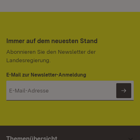
Immer auf dem neuesten Stand
Abonnieren Sie den Newsletter der
Landesregierung.
E-Mail zur Newsletter-Anmeldung
News
Themenübersicht