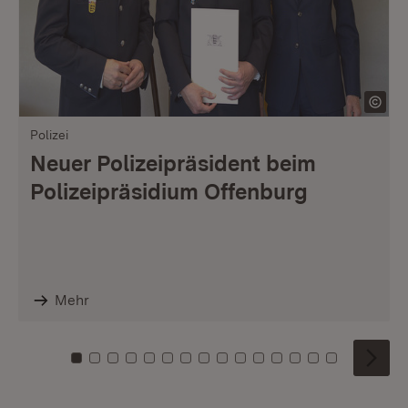
Polizei
Neuer Polizeipräsident beim
Polizeipräsidium Offenburg
Mehr
Zu Kachel: 0
Zu Kachel: 1
Zu Kachel: 2
Zu Kachel: 3
Zu Kachel: 4
Zu Kachel: 5
Zu Kachel: 6
Zu Kachel: 7
Zu Kachel: 8
Zu Kachel: 9
Zu Kachel: 10
Zu Kachel: 11
Zu Kachel: 12
Zu Kachel: 1
Zu Kachel