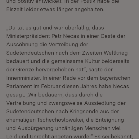
und positiv entwickelt. In der Politik habe die
Eiszeit leider etwas länger angehalten.
„Da tat es gut und war überfällig, dass
Ministerpräsident Petr Necas in einer Geste der
Aussöhnung die Vertreibung der
Sudetendeutschen nach dem Zweiten Weltkrieg
bedauert und die gemeinsame Kultur beiderseits
der Grenze hervorgehoben hat“, sagte der
Innenminister. In einer Rede vor dem bayerischen
Parlament im Februar diesen Jahres habe Necas
gesagt: „Wir bedauern, dass durch die
Vertreibung und zwangsweise Aussiedlung der
Sudetendeutschen nach Kriegsende aus der
ehemaligen Tschechoslowakei, die Enteignung
und Ausbürgerung unzähligen Menschen viel
Leid und Unrecht angetan wurde.“ Es sei bekannt,