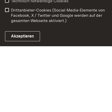
Technisch notwendige Cookies
Barrierefreiheit
Benutzungshinweise
Drittanbieter-Cookies (Social-Media-Elemente von
Impressum
Cookies
Facebook, X / Twitter und Google werden auf der
gesamten Webseite aktiviert.)
Akzeptieren
Link zum Landesportal