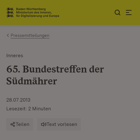
Zum Inhalt springen
Link zur Startseite
Pressemitteilungen
Inneres
65. Bundestreffen der
Südmährer
28.07.2013
Lesezeit: 2 Minuten
Teilen
Text vorlesen