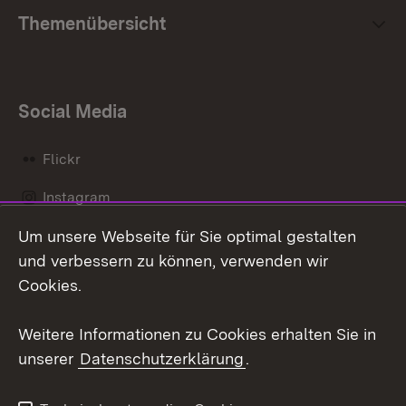
Themenübersicht
Social Media
Flickr
Instagram
Um unsere Webseite für Sie optimal gestalten
Social Wall
und verbessern zu können, verwenden wir
X / Twitter
Cookies.
Youtube
Weitere Informationen zu Cookies erhalten Sie in
unserer
Datenschutzerklärung
.
Zum 
Kontakt
Datenschutz