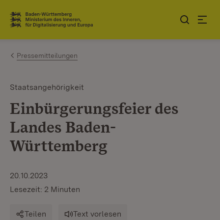
Zum Inhalt springen
Link zur Startseite
Pressemitteilungen
Staatsangehörigkeit
Einbürgerungsfeier des
Landes Baden-
Württemberg
20.10.2023
Lesezeit: 2 Minuten
Teilen
Text vorlesen