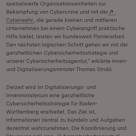
spezialisierte Organisationseinheiten zur
Extern:
Bekämpfung von Cybercrime und mit der
(Öffnet in neuem Fenster)
Cyberwehr
, die gerade kleinen und mittleren
Unternehmen bei einem Cyberangriff praktische
Hilfe bietet, leisten wir bundesweit Pionierarbeit.
Den nächsten logischen Schritt gehen wir mit der
ganzheitlichen Cybersicherheitsstrategie und
unserer Cybersicherheitsagentur,“ erklärte Innen-
und Digitalisierungsminister Thomas Strobl.
Derzeit wird im Digitalisierungs- und
Innenministerium eine ganzheitliche
Cybersicherheitsstrategie für Baden-
Württemberg erarbeitet. Das Ziel ist,
Informationen zentral zu bündeln und Aufgaben
dezentral wahrzunehmen. Die Koordinierung und