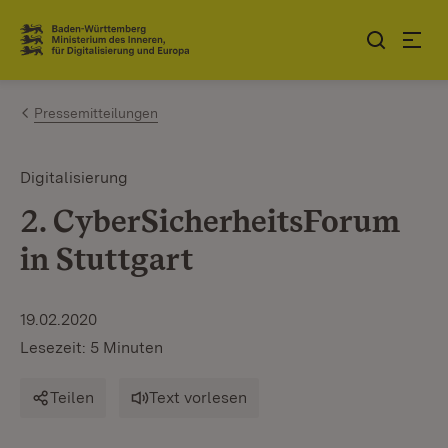
Zum Inhalt springen
Link zur Startseite
Pressemitteilungen
Digitalisierung
2. CyberSicherheitsForum
in Stuttgart
19.02.2020
Lesezeit: 5 Minuten
Teilen
Text vorlesen