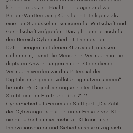
können, muss ein Hochtechnologieland wie
Baden-Württemberg Künstliche Intelligenz als
eine der Schlüsselinnovationen für Wirtschaft und
Gesellschaft aufgreifen. Das gilt gerade auch für
den Bereich Cybersicherheit. Die riesigen
Datenmengen, mit denen KI arbeitet, müssen
sicher sein, damit die Menschen Vertrauen in die
digitalen Anwendungen haben. Ohne dieses
Vertrauen werden wir das Potenzial der
Digitalisierung nicht vollständig nutzen können“,
betonte
Digitalisierungsminister Thomas
Extern:
Strobl
bei der Eröffnung des
2.
(Öffnet in neuem Fenster)
CyberSicherheitsForums
in Stuttgart: „Die Zahl
der Cyberangriffe – auch unter Einsatz von KI –
nimmt jedoch immer mehr zu. KI kann also
Innovationsmotor und Sicherheitsrisiko zugleich