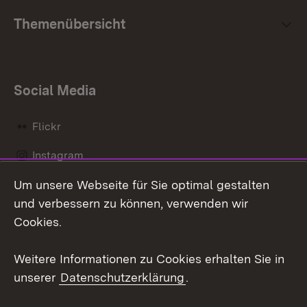
Themenübersicht
Social Media
Flickr
Instagram
Um unsere Webseite für Sie optimal gestalten
Social Wall
und verbessern zu können, verwenden wir
X / Twitter
Cookies.
Youtube
Weitere Informationen zu Cookies erhalten Sie in
unserer
Datenschutzerklärung
.
Zum 
Kontakt
Datenschutz