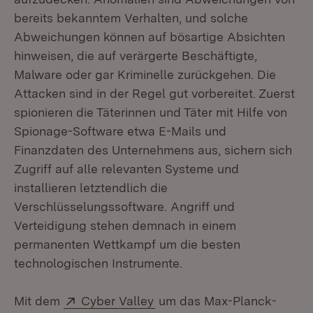
bereits bekanntem Verhalten, und solche
Abweichungen können auf bösartige Absichten
hinweisen, die auf verärgerte Beschäftigte,
Malware oder gar Kriminelle zurückgehen. Die
Attacken sind in der Regel gut vorbereitet. Zuerst
spionieren die Täterinnen und Täter mit Hilfe von
Spionage-Software etwa E-Mails und
Finanzdaten des Unternehmens aus, sichern sich
Zugriff auf alle relevanten Systeme und
installieren letztendlich die
Verschlüsselungssoftware. Angriff und
Verteidigung stehen demnach in einem
permanenten Wettkampf um die besten
technologischen Instrumente.
Extern:
(Öffnet in neuem Fenster)
Mit dem
Cyber Valley
um das Max-Planck-