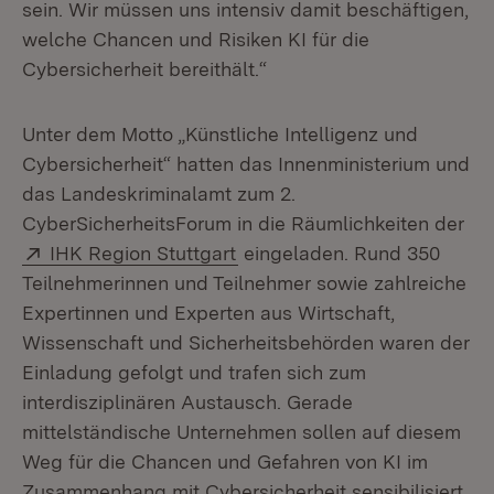
sein. Wir müssen uns intensiv damit beschäftigen,
welche Chancen und Risiken KI für die
Cybersicherheit bereithält.“
Unter dem Motto „Künstliche Intelligenz und
Cybersicherheit“ hatten das Innenministerium und
das Landeskriminalamt zum 2.
CyberSicherheitsForum in die Räumlichkeiten der
Extern:
(Öffnet in neuem Fenster)
IHK Region Stuttgart
eingeladen. Rund 350
Teilnehmerinnen und Teilnehmer sowie zahlreiche
Expertinnen und Experten aus Wirtschaft,
Wissenschaft und Sicherheitsbehörden waren der
Einladung gefolgt und trafen sich zum
interdisziplinären Austausch. Gerade
mittelständische Unternehmen sollen auf diesem
Weg für die Chancen und Gefahren von KI im
Zusammenhang mit Cybersicherheit sensibilisiert