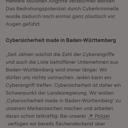
mehrere Millionen Angriffe verzeichnet werden.
Das Bedrohungspotenzial durch Cyberkriminelle
wurde dadurch noch einmal ganz plastisch vor
Augen geführt.
Cybersicherheit made in Baden-Württemberg
„Seit Jahren wächst die Zahl der Cyberangriffe
und auch die Liste betroffener Unternehmen aus
Baden-Württemberg wird immer länger. Wir
dürfen uns nichts vormachen: Jeden kann ein
Cyberangriff treffen. Cybersicherheit ist daher ein
Schwerpunkt der Landesregierung. Wir wollen
,Cybersicherheit made in Baden-Württemberg‘ zu
unserem Markenzeichen machen und arbeiten
Extern:
daran schon tatkräftig: Bei unserer
Polizei
(Öffnet in neuem Fenster)
verfügen wir bereits flächendeckend über