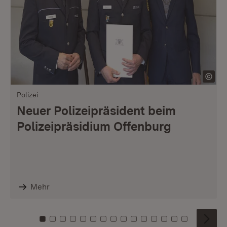
Polizei
Neuer Polizeipräsident beim
Polizeipräsidium Offenburg
Mehr
Zu Kachel: 0
Zu Kachel: 1
Zu Kachel: 2
Zu Kachel: 3
Zu Kachel: 4
Zu Kachel: 5
Zu Kachel: 6
Zu Kachel: 7
Zu Kachel: 8
Zu Kachel: 9
Zu Kachel: 10
Zu Kachel: 11
Zu Kachel: 12
Zu Kachel: 1
Zu Kachel