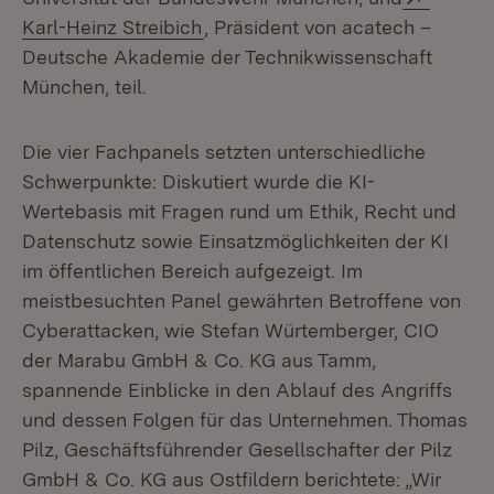
(Öffnet in neuem Fenster)
Karl-Heinz Streibich
, Präsident von acatech –
Deutsche Akademie der Technikwissenschaft
München, teil.
Die vier Fachpanels setzten unterschiedliche
Schwerpunkte: Diskutiert wurde die KI-
Wertebasis mit Fragen rund um Ethik, Recht und
Datenschutz sowie Einsatzmöglichkeiten der KI
im öffentlichen Bereich aufgezeigt. Im
meistbesuchten Panel gewährten Betroffene von
Cyberattacken, wie Stefan Würtemberger, CIO
der Marabu GmbH & Co. KG aus Tamm,
spannende Einblicke in den Ablauf des Angriffs
und dessen Folgen für das Unternehmen. Thomas
Pilz, Geschäftsführender Gesellschafter der Pilz
GmbH & Co. KG aus Ostfildern berichtete: „Wir