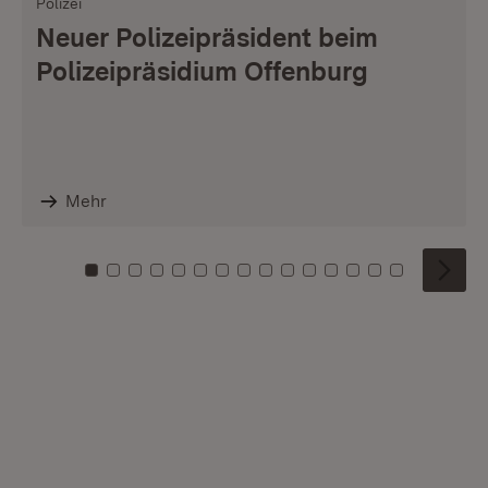
Polizei
Neuer Polizeipräsident beim
Polizeipräsidium Offenburg
Mehr
Zu Kachel: 0
Zu Kachel: 1
Zu Kachel: 2
Zu Kachel: 3
Zu Kachel: 4
Zu Kachel: 5
Zu Kachel: 6
Zu Kachel: 7
Zu Kachel: 8
Zu Kachel: 9
Zu Kachel: 10
Zu Kachel: 11
Zu Kachel: 12
Zu Kachel: 1
Zu Kachel