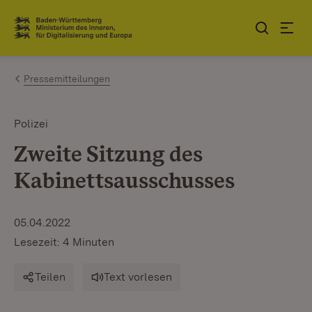
Zum Inhalt springen
Link zur Startseite
Pressemitteilungen
Polizei
Zweite Sitzung des
Kabinettsausschusses
05.04.2022
Lesezeit: 4 Minuten
Teilen
Text vorlesen